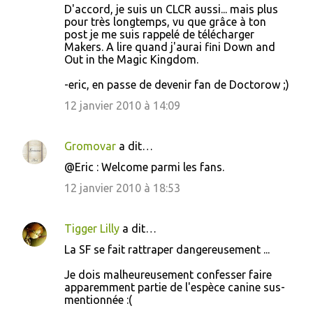
D'accord, je suis un CLCR aussi... mais plus
pour très longtemps, vu que grâce à ton
post je me suis rappelé de télécharger
Makers. A lire quand j'aurai fini Down and
Out in the Magic Kingdom.
-eric, en passe de devenir fan de Doctorow ;)
12 janvier 2010 à 14:09
Gromovar
a dit…
@Eric : Welcome parmi les fans.
12 janvier 2010 à 18:53
Tigger Lilly
a dit…
La SF se fait rattraper dangereusement ...
Je dois malheureusement confesser faire
apparemment partie de l'espèce canine sus-
mentionnée :(