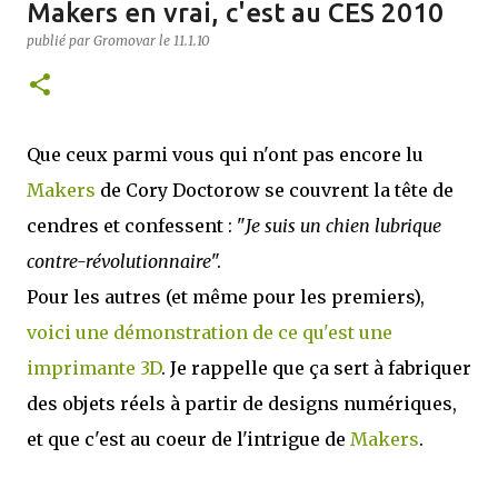
Makers en vrai, c'est au CES 2010
publié par
Gromovar
le
11.1.10
Que ceux parmi vous qui n'ont pas encore lu
Makers
de Cory Doctorow se couvrent la tête de
cendres et confessent : "
Je suis un chien lubrique
contre-révolutionnaire
".
Pour les autres (et même pour les premiers),
voici une démonstration de ce qu'est une
imprimante 3D
. Je rappelle que ça sert à fabriquer
des objets réels à partir de designs numériques,
et que c'est au coeur de l'intrigue de
Makers
.