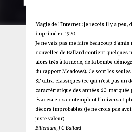
Magie de l'Internet : je reçois il y a peu
imprimé en 1970.
Je ne vais pas me faire beaucoup d'amis m
nouvelles de Ballard contient quelques n
alors très à la mode, de la bombe démog
du rapport Meadows). Ce sont les seules 
SF ultra-classiques (ce qui n'est pas un d
caractéristique des années 60, marquée 
évanescents contemplent l'univers et ph
décors improbables (je ne crois pas avoi
juste valeur).
Billenium, J G Ballard