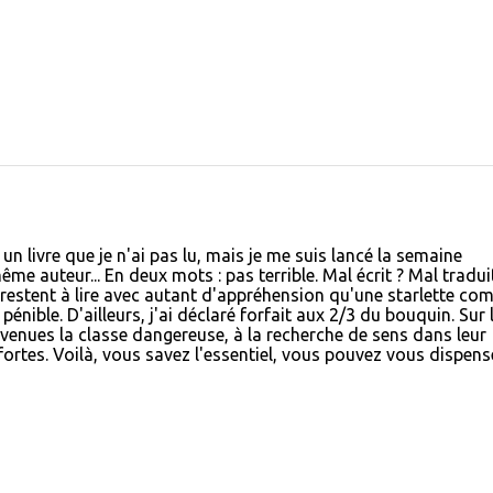
n livre que je n'ai pas lu, mais je me suis lancé la semaine
e auteur... En deux mots : pas terrible. Mal écrit ? Mal tradui
restent à lire avec autant d'appréhension qu'une starlette co
t pénible. D'ailleurs, j'ai déclaré forfait aux 2/3 du bouquin. Sur 
venues la classe dangereuse, à la recherche de sens dans leur
ortes. Voilà, vous savez l'essentiel, vous pouvez vous dispens