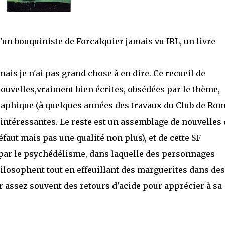
, d'un bouquiniste de Forcalquier jamais vu IRL, un livre
ais je n'ai pas grand chose à en dire. Ce recueil de
ouvelles,vraiment bien écrites, obsédées par le thème,
raphique (à quelques années des travaux du Club de Rom
intéressantes. Le reste est un assemblage de nouvelles 
éfaut mais pas une qualité non plus), et de cette SF
par le psychédélisme, dans laquelle des personnages
ilosophent tout en effeuillant des marguerites dans des
r assez souvent des retours d'acide pour apprécier à sa