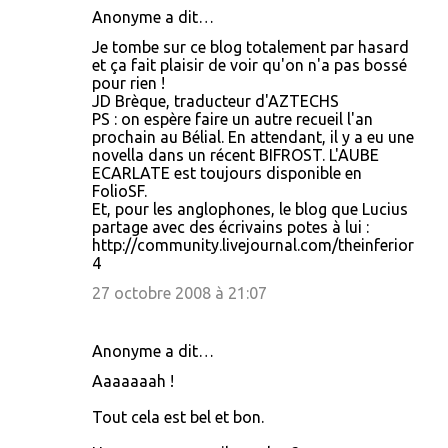
Anonyme a dit…
Je tombe sur ce blog totalement par hasard
et ça fait plaisir de voir qu'on n'a pas bossé
pour rien !
JD Brèque, traducteur d'AZTECHS
PS : on espère faire un autre recueil l'an
prochain au Bélial. En attendant, il y a eu une
novella dans un récent BIFROST. L'AUBE
ECARLATE est toujours disponible en
FolioSF.
Et, pour les anglophones, le blog que Lucius
partage avec des écrivains potes à lui :
http://community.livejournal.com/theinferior
4
27 octobre 2008 à 21:07
Anonyme a dit…
Aaaaaaah !
Tout cela est bel et bon.