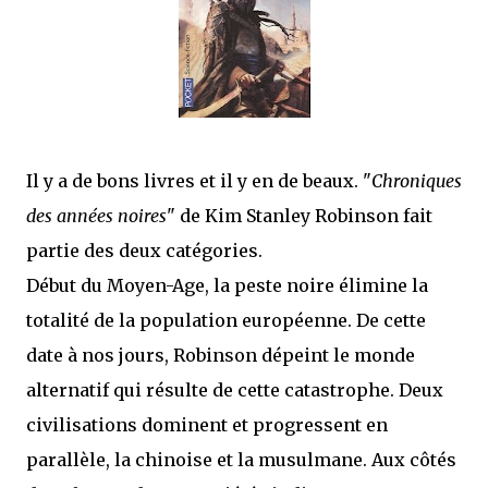
j’ai dit au sujet des tomes précédents : tant l’univers que les protagonistes
principaux...
Il y a de bons livres et il y en de beaux. "
Chroniques
des années noires
" de Kim Stanley Robinson fait
partie des deux catégories.
Début du Moyen-Age, la peste noire élimine la
totalité de la population européenne. De cette
date à nos jours, Robinson dépeint le monde
alternatif qui résulte de cette catastrophe. Deux
civilisations dominent et progressent en
parallèle, la chinoise et la musulmane. Aux côtés