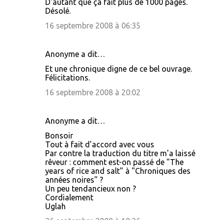
D'autant que ça fait plus de 1000 pages.
Désolé.
16 septembre 2008 à 06:35
Anonyme a dit…
Et une chronique digne de ce bel ouvrage.
Félicitations.
16 septembre 2008 à 20:02
Anonyme a dit…
Bonsoir
Tout à fait d'accord avec vous
Par contre la traduction du titre m'a laissé
rêveur : comment est-on passé de "The
years of rice and salt" à "Chroniques des
années noires" ?
Un peu tendancieux non ?
Cordialement
Uglah