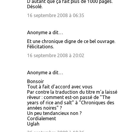
D'autant que ça fait plus de 1000 pages.
Désolé.
16 septembre 2008 à 06:35
Anonyme a dit…
Et une chronique digne de ce bel ouvrage.
Félicitations.
16 septembre 2008 à 20:02
Anonyme a dit…
Bonsoir
Tout à fait d'accord avec vous
Par contre la traduction du titre m'a laissé
rêveur : comment est-on passé de "The
years of rice and salt" à "Chroniques des
années noires" ?
Un peu tendancieux non ?
Cordialement
Uglah