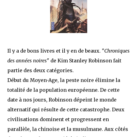
j’ai dit au sujet des tomes précédents : tant l’univers que les protagonistes
principaux...
Il y a de bons livres et il y en de beaux. "
Chroniques
des années noires
" de Kim Stanley Robinson fait
partie des deux catégories.
Début du Moyen-Age, la peste noire élimine la
totalité de la population européenne. De cette
date à nos jours, Robinson dépeint le monde
alternatif qui résulte de cette catastrophe. Deux
civilisations dominent et progressent en
parallèle, la chinoise et la musulmane. Aux côtés