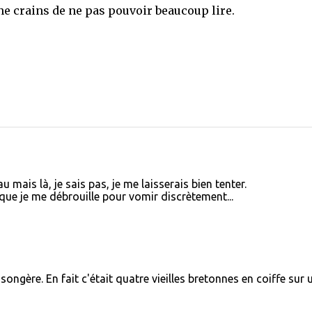
e ne crains de ne pas pouvoir beaucoup lire.
 mais là, je sais pas, je me laisserais bien tenter.
 que je me débrouille pour vomir discrètement...
ongère. En fait c'était quatre vieilles bretonnes en coiffe sur 