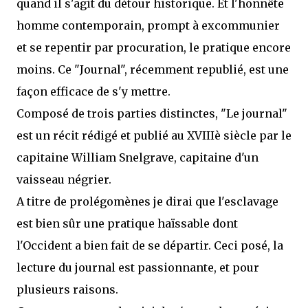
quand il s'agit du détour historique. Et l'honnête
homme contemporain, prompt à excommunier
et se repentir par procuration, le pratique encore
moins. Ce "Journal", récemment republié, est une
façon efficace de s'y mettre.
Composé de trois parties distinctes, "Le journal"
est un récit rédigé et publié au XVIIIè siècle par le
capitaine William Snelgrave, capitaine d'un
vaisseau négrier.
A titre de prolégomènes je dirai que l'esclavage
est bien sûr une pratique haïssable dont
l'Occident a bien fait de se départir. Ceci posé, la
lecture du journal est passionnante, et pour
plusieurs raisons.