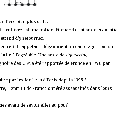
n livre bien plus utile.
 Se cultiver est une option. Et quand c'est sur des questi
 attend d'y retourner.
 en relief rappelant élégamment un carrelage. Tout sur 
l'utile à l'agréable. Une sorte de
sightseeing
.
gnoire des USA a été rapportée de France en 1790 par
mbre par les fenêtres à Paris depuis 1395 ?
re, Henri III de France ont été asssassinés dans leurs
s avant de savoir aller au pot ?