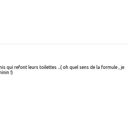
 qui refont leurs toilettes ...( oh quel sens de la formule , je
nin !)