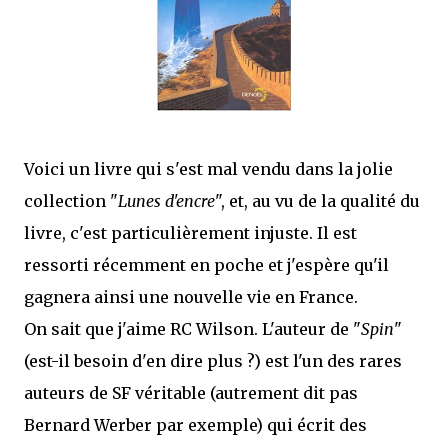
mettre sous tous les yeux. C'est cela...
Voici un livre qui s'est mal vendu dans la jolie
collection "
Lunes d'encre
", et, au vu de la qualité du
livre, c'est particulièrement injuste. Il est
ressorti récemment en poche et j'espère qu'il
gagnera ainsi une nouvelle vie en France.
On sait que j'aime RC Wilson. L'auteur de "
Spin
"
(est-il besoin d'en dire plus ?) est l'un des rares
auteurs de SF véritable (autrement dit pas
Bernard Werber par exemple) qui écrit des