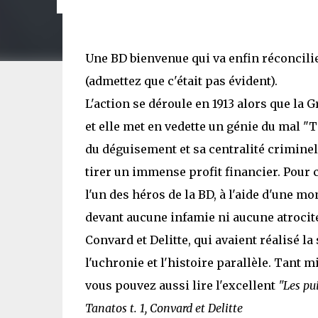
Une BD bienvenue qui va enfin réconcilie
(admettez que c'était pas évident).
L'action se déroule en 1913 alors que la
et elle met en vedette un génie du mal "
du déguisement et sa centralité crimine
tirer un immense profit financier. Pour ce
l'un des héros de la BD, à l'aide d'une m
devant aucune infamie ni aucune atrocit
Convard et Delitte, qui avaient réalisé la
l'uchronie et l'histoire parallèle. Tant 
vous pouvez aussi lire l'excellent
"Les pui
Tanatos t. 1, Convard et Delitte