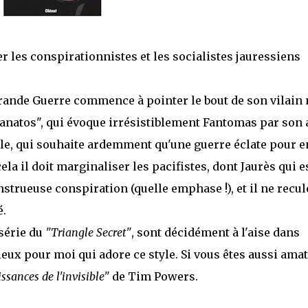
r les conspirationnistes et les socialistes jauressiens
 Grande Guerre commence à pointer le bout de son vilain
Tanatos", qui évoque irrésistiblement Fantomas par son 
lle, qui souhaite ardemment qu'une guerre éclate pour e
la il doit marginaliser les pacifistes, dont Jaurès qui e
onstrueuse conspiration (quelle emphase !), et il ne recul
é.
 série du
"Triangle Secret"
, sont décidément à l'aise dans
mieux pour moi qui adore ce style. Si vous êtes aussi amat
ssances de l'invisible"
de Tim Powers.