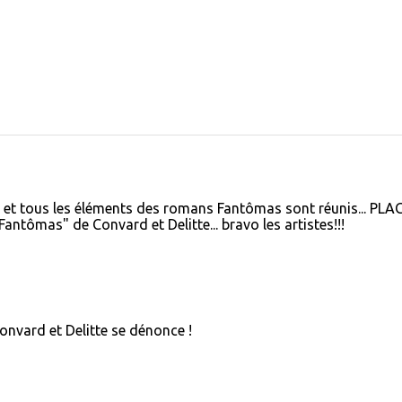
 et tous les éléments des romans Fantômas sont réunis... PLA
antômas" de Convard et Delitte... bravo les artistes!!!
 Convard et Delitte se dénonce !