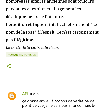
nombreuses affaires anciennes sont toujours
pendantes et expliquent largement les
développements de l'histoire.
L'érudition et l'apport intellectuel amènent "Le
nom de la rose" à l'esprit. Ce n'est certainement
pas illégitime.
Le cercle de la croix, Iain Pears
ROMAN HISTORIQUE
APL
a dit…
C
ça donne envie... à propos de variation de
o
point de vue je ne sais pas si tu connais le