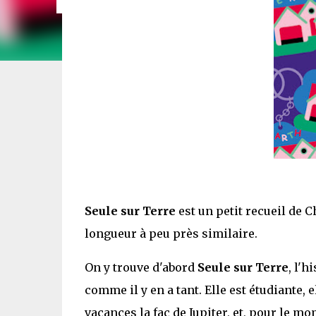
Seule sur Terre
est un petit recueil de C
longueur à peu près similaire.
On y trouve d'abord
Seule sur Terre
, l'h
comme il y en a tant. Elle est étudiante, 
vacances la fac de Jupiter, et, pour le mom