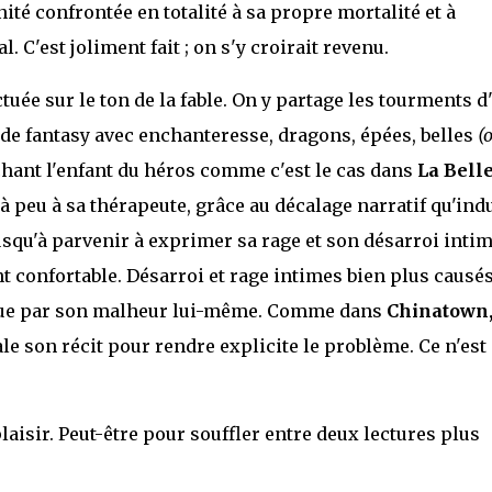
ité confrontée en totalité à sa propre mortalité et à
 C'est joliment fait ; on s'y croirait revenu.
uée sur le ton de la fable. On y partage les tourments d
de fantasy avec enchanteresse, dragons, épées, belles
(
chant l'enfant du héros comme c'est le cas dans
La Belle
 peu à sa thérapeute, grâce au décalage narratif qu'indu
 jusqu'à parvenir à exprimer sa rage et son désarroi inti
nt confortable. Désarroi et rage intimes bien plus causé
que par son malheur lui-même. Comme dans
Chinatown
le son récit pour rendre explicite le problème. Ce n'est
laisir. Peut-être pour souffler entre deux lectures plus