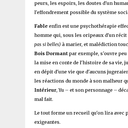
peurs, les espoirs, les doutes d'un human
l'effondrement possible du système social.
Fable
enfin est une psychothérapie effect
homme qui, sous les oripeaux d'un récit 
pas si belles)
à marier, et malédiction tou
Bois Dormant
par exemple, s'ouvre peu à
la mise en conte de l'histoire de sa vie,
en dépit d'une vie que d'aucuns jugeraie
les réactions du monde à son malheur 
Intérieur
, Yu – et son personnage – déca
mal fait.
Le tout forme un recueil qu'on lira avec p
exigeantes.