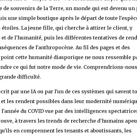
que de souvenirs de la Terre, un monde qui est devenu un
uis une simple boutique après le départ de toute l'espèc
oiles. La jeune fille, qui cherche à attirer le client, y
 et de l'humanité, puis les différentes tentatives de ren
nséquences de l'anthropocène. Au fil des pages et des
 point cette humanité diasporique ne nous ressemble pa
rendre ce qui fut notre mode de vie. Comprendrions-nous
rande difficulté.
 écrit par une IA ou par l'un de ces systèmes qui savent t
 et les rendent possibles dans leur modernité numérique
l'année du COVID vue par des intelligences spectatrice
etrouve, à travers les trends de recherche d'humains ape
qu'ils en comprennent les tenants et aboutissants, les