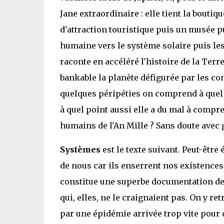
Jane extraordinaire : elle tient la bouti
d'attraction touristique puis un musée p
humaine vers le système solaire puis les ét
raconte en accéléré l'histoire de la Terre
bankable la planète défigurée par les co
quelques péripéties on comprend à quel
à quel point aussi elle a du mal à comp
humains de l'An Mille ? Sans doute avec g
Systèmes
est le texte suivant. Peut-être
de nous car ils enserrent nos existences
constitue une superbe documentation de 
qui, elles, ne le craignaient pas. On y r
par une épidémie arrivée trop vite pour 