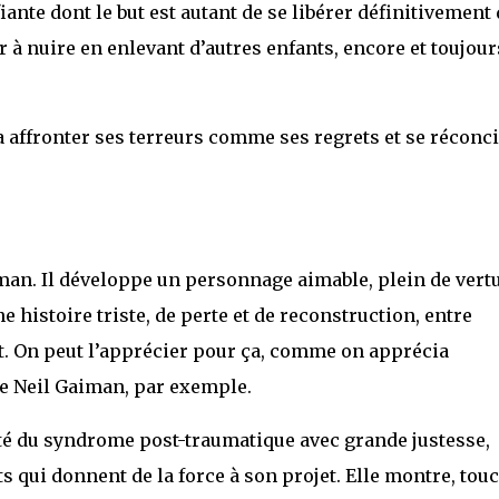
nte dont le but est autant de se libérer définitivement 
à nuire en enlevant d’autres enfants, encore et toujour
a affronter ses terreurs comme ses regrets et se réconci
man. Il développe un personnage aimable, plein de vertu
ne histoire triste, de perte et de reconstruction, entre
rit. On peut l’apprécier pour ça, comme on apprécia
de Neil Gaiman, par exemple.
té du syndrome post-traumatique avec grande justesse,
 qui donnent de la force à son projet. Elle montre, tou