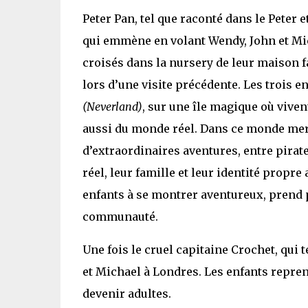
Peter Pan, tel que raconté dans le Peter 
qui emmène en volant Wendy, John et Mich
croisés dans la nursery de leur maison f
lors d’une visite précédente. Les trois e
(Neverland)
, sur une île magique où viv
aussi du monde réel. Dans ce monde merv
d’extraordinaires aventures, entre pirate
réel, leur famille et leur identité propr
enfants à se montrer aventureux, prend p
communauté.
Une fois le cruel capitaine Crochet, qui
et Michael à Londres. Les enfants repren
devenir adultes.