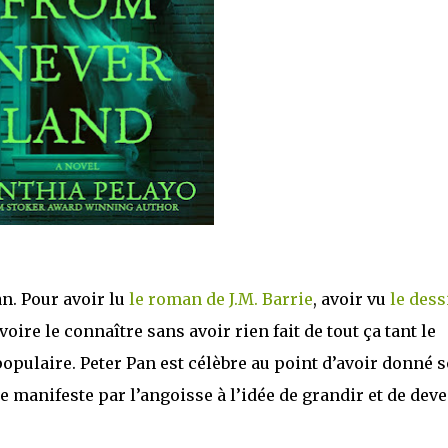
an. Pour avoir lu
le roman de J.M. Barrie
, avoir vu
le dess
 voire le connaître sans avoir rien fait de tout ça tant le
opulaire. Peter Pan est célèbre au point d’avoir donné 
e manifeste par l’angoisse à l’idée de grandir et de deve