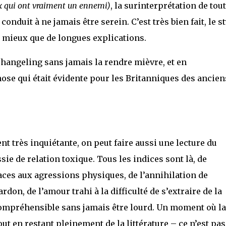
x qui ont vraiment un ennemi)
, la surinterprétation de tou
onduit à ne jamais être serein. C’est très bien fait, le st
 mieux que de longues explications.
 changeling sans jamais la rendre mièvre, et en
chose qui était évidente pour les Britanniques des ancien
nt très inquiétante, on peut faire aussi une lecture du
 de relation toxique. Tous les indices sont là, de
aces aux agressions physiques, de l’annihilation de
don, de l’amour trahi à la difficulté de s’extraire de la
. Compréhensible sans jamais être lourd. Un moment où la
out en restant pleinement de la littérature – ce n’est pas