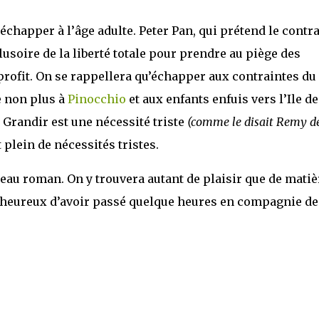
échapper à l’âge adulte. Peter Pan, qui prétend le contra
lusoire de la liberté totale pour prendre au piège des
 profit. On se rappellera qu’échapper aux contraintes du
e non plus à
Pinocchio
et aux enfants enfuis vers l’Ile de
 Grandir est une nécessité triste
(comme le disait Remy d
 plein de nécessités tristes.
s beau roman. On y trouvera autant de plaisir que de matiè
, heureux d’avoir passé quelque heures en compagnie de