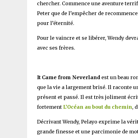
chercher. Commence une aventure terrifia
Peter que de l’empêcher de recommencer 
pour l’éternité.
Pour le vaincre et se libérer, Wendy devr
avec ses frères.
It Came from Neverland
est un beau ro
que la vie a largement brisé. Il raconte u
présent et passé. Il est très joliment éc
fortement
L’Océan au bout du chemin
, 
Décrivant Wendy, Pelayo exprime la véri
grande finesse et une parcimonie de mots