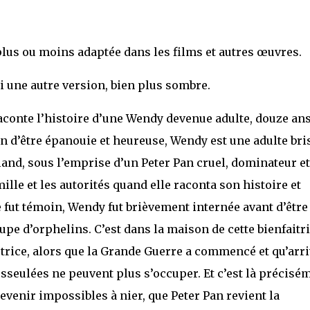
 plus ou moins adaptée dans les films et autres œuvres.
 une autre version, bien plus sombre.
raconte l’histoire d’une Wendy devenue adulte, douze an
n d’être épanouie et heureuse, Wendy est une adulte bri
and, sous l’emprise d’un Peter Pan cruel, dominateur et
ille et les autorités quand elle raconta son histoire et
 fut témoin, Wendy fut brièvement internée avant d’être
upe d’orphelins. C’est dans la maison de cette bienfaitr
trice, alors que la Grande Guerre a commencé et qu’arr
sseulées ne peuvent plus s’occuper. Et c’est là précisé
evenir impossibles à nier, que Peter Pan revient la