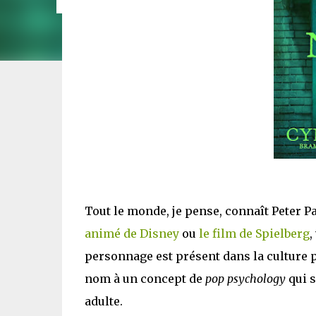
Tout le monde, je pense, connaît Peter P
animé de Disney
ou
le film de Spielberg
,
personnage est présent dans la culture p
nom à un concept de
pop psychology
qui s
adulte.