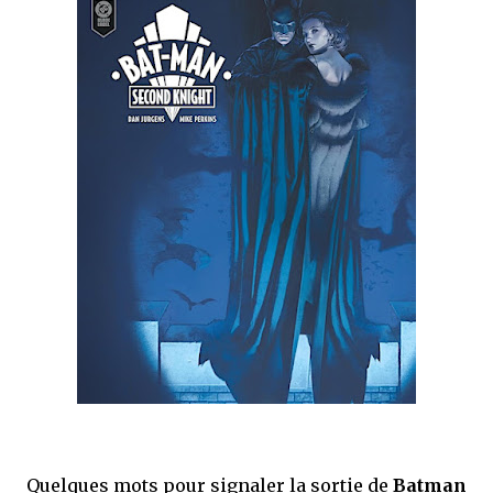
que Thomas connaissait et appréciait Olivier. Marlowe découvre une ville qu’il
ne connaissait pas, habitée par la méfiance, la peur et le rigorisme de la Ligue,
une ville pleine de mystères et de vieilles rancœurs. La Dame d...
Quelques mots pour signaler la sortie de
Batman