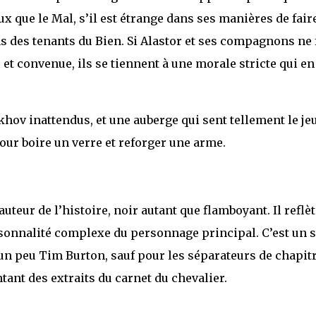
 que le Mal, s’il est étrange dans ses manières de faire
s des tenants du Bien. Si Alastor et ses compagnons ne 
et convenue, ils se tiennent à une morale stricte qui en 
khov inattendus, et une auberge qui sent tellement le je
our boire un verre et reforger une arme.
uteur de l’histoire, noir autant que flamboyant. Il reflèt
sonnalité complexe du personnage principal. C’est un s
le un peu Tim Burton, sauf pour les séparateurs de chapit
tant des extraits du carnet du chevalier.