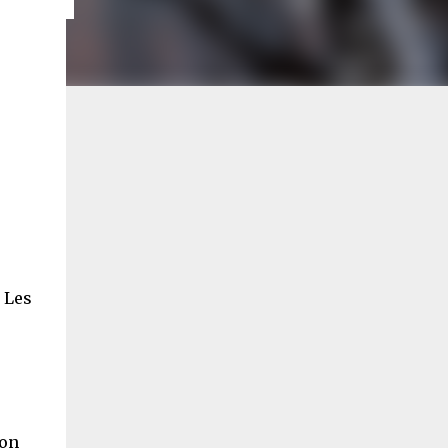
 Les
ton