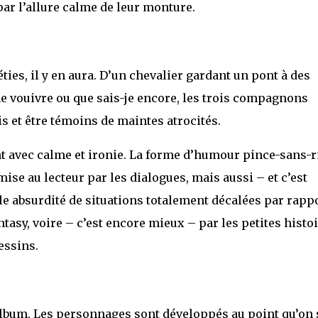
par l’allure calme de leur monture.
ties, il y en aura. D’un chevalier gardant un pont à des
e vouivre ou que sais-je encore, les trois compagnons
 et être témoins de maintes atrocités.
nt avec calme et ironie. La forme d’humour pince-sans-r
mise au lecteur par les dialogues, mais aussi – et c’est
le absurdité de situations totalement décalées par rapp
tasy, voire – c’est encore mieux – par les petites histo
essins.
 album. Les personnages sont développés au point qu’on 