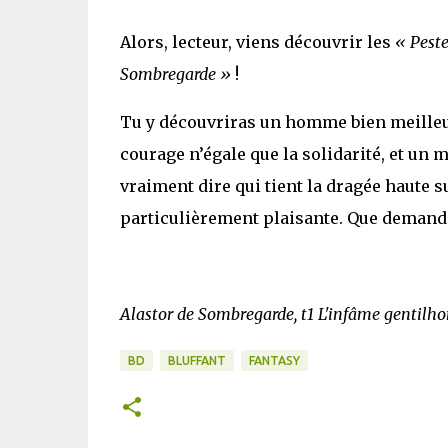
Alors, lecteur, viens découvrir les
« Peste
Sombregarde »
!
Tu y découvriras un homme bien meilleur
courage n’égale que la solidarité, et un 
vraiment dire qui tient la dragée haute s
particulièrement plaisante. Que demander
Alastor de Sombregarde, t1 L'infâme gentilh
BD
BLUFFANT
FANTASY