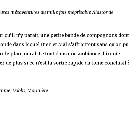
uses mésaventures du mille fois méprisable Alastor de
 qu’il n’y paraît, une petite bande de compagnons dont
monde dans lequel Bien et Mal s’affrontent sans qu’on pu
ur le plan moral. Le tout dans une ambiance d’ironie
 de plus si ce n’est la sortie rapide du tome conclusif 
omme, Dobbs, Morinière