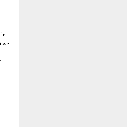
 le
isse
?