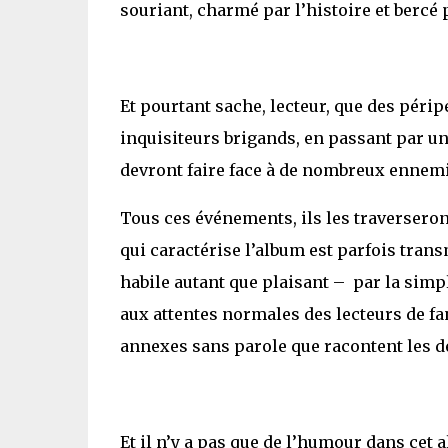
souriant, charmé par l’histoire et bercé 
Et pourtant sache, lecteur, que des péripé
inquisiteurs brigands, en passant par un
devront faire face à de nombreux ennemis
Tous ces événements, ils les traversero
qui caractérise l’album est parfois trans
habile autant que plaisant – par la simp
aux attentes normales des lecteurs de fan
annexes sans parole que racontent les d
Et il n’y a pas que de l’humour dans cet