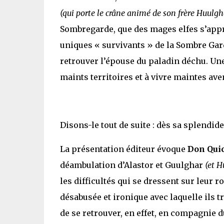
(qui porte le crâne animé de son frère Huulgh
Sombregarde, que des mages elfes s’appr
uniques « survivants » de la Sombre Gard
retrouver l’épouse du paladin déchu. Une
maints territoires et à vivre maintes ave
Disons-le tout de suite : dès sa splendid
La présentation éditeur évoque
Don Qui
déambulation d’Alastor et Guulghar
(et H
les difficultés qui se dressent sur leur r
désabusée et ironique avec laquelle ils t
de se retrouver, en effet, en compagnie 