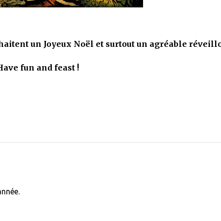
itent un Joyeux Noël et surtout un agréable réveill
Have fun and feast !
année.