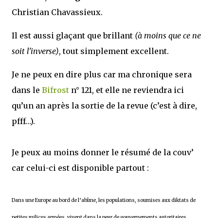
Christian Chavassieux.
Il est aussi glaçant que brillant
(à moins que ce ne
soit l'inverse)
, tout simplement excellent.
Je ne peux en dire plus car ma chronique sera
dans le
Bifrost
n° 121, et elle ne reviendra ici
qu’un an après la sortie de la revue (c’est à dire,
pfff…).
Je peux au moins donner le résumé de la couv’
car celui-ci est disponible partout :
Dans une Europe au bord de l’abîme, les populations, soumises aux diktats de
petites milices armées, vivent dans la peur de gouvernements autoritaires.