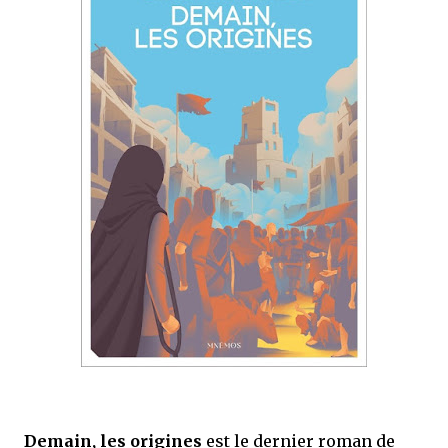
que Thomas connaissait et appréciait Olivier. Marlowe découvre une ville qu’il
ne connaissait pas, habitée par la méfiance, la peur et le rigorisme de la Ligue,
une ville pleine de mystères et de vieilles rancœurs. La Dame d...
Demain, les origines
est le dernier roman de