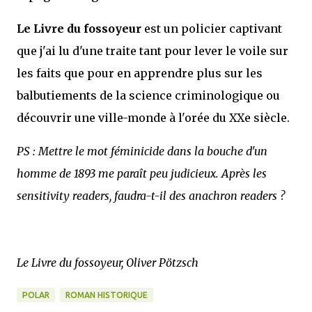
Le Livre du fossoyeur
est un policier captivant
que j'ai lu d'une traite tant pour lever le voile sur
les faits que pour en apprendre plus sur les
balbutiements de la science criminologique ou
découvrir une ville-monde à l'orée du XXe siècle.
PS : Mettre le mot féminicide dans la bouche d'un
homme de 1893 me paraît peu judicieux. Après les
sensitivity readers, faudra-t-il des anachron readers ?
Le Livre du fossoyeur, Oliver Pötzsch
POLAR
ROMAN HISTORIQUE