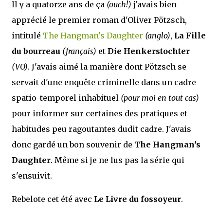
Il y a quatorze ans de ça
(ouch!)
j'avais bien
apprécié le premier roman d'Oliver Pötzsch,
intitulé
The Hangman's Daughter
(anglo)
,
La Fille
du bourreau
(français)
et
Die Henkerstochter
(VO)
. J'avais aimé la manière dont Pötzsch se
servait d'une enquête criminelle dans un cadre
spatio-temporel inhabituel
(pour moi en tout cas)
pour informer sur certaines des pratiques et
habitudes peu ragoutantes dudit cadre. J'avais
donc gardé un bon souvenir de
The Hangman's
Daughter
. Même si je ne lus pas la série qui
s'ensuivit.
Rebelote cet été avec
Le Livre du fossoyeur
.