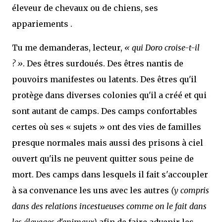
éleveur de chevaux ou de chiens, ses
appariements .
Tu me demanderas, lecteur,
« qui Doro croise-t-il
? »
. Des êtres surdoués. Des êtres nantis de
pouvoirs manifestes ou latents. Des êtres qu'il
protège dans diverses colonies qu'il a créé et qui
sont autant de camps. Des camps confortables
certes où ses « sujets » ont des vies de familles
presque normales mais aussi des prisons à ciel
ouvert qu'ils ne peuvent quitter sous peine de
mort. Des camps dans lesquels il fait s'accoupler
à sa convenance les uns avec les autres
(y compris
dans des relations incestueuses comme on le fait dans
les élevages d'animaux)
afin de faire advenir les