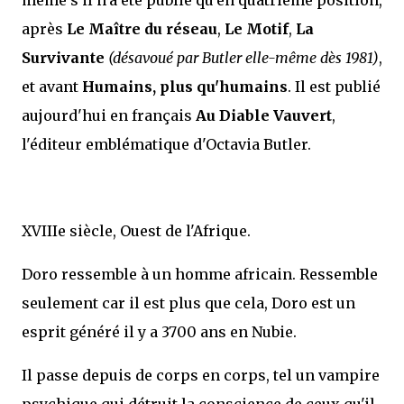
après
Le Maître du réseau
,
Le Motif
,
La
Survivante
(désavoué par Butler elle-même dès 1981)
,
et avant
Humains, plus qu'humains
. Il est publié
aujourd'hui en français
Au Diable Vauvert
,
l'éditeur emblématique d'Octavia Butler.
XVIIIe siècle, Ouest de l'Afrique.
Doro ressemble à un homme africain. Ressemble
seulement car il est plus que cela, Doro est un
esprit généré il y a 3700 ans en Nubie.
Il passe depuis de corps en corps, tel un vampire
psychique qui détruit la conscience de ceux qu'il