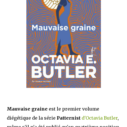
satisfaits, bien sûr...
Mauvaise graine
est le premier volume
diégétique de la série
Patternist
d'Octavia Butler
,
même s'il n'a été publié qu'en quatrième position,