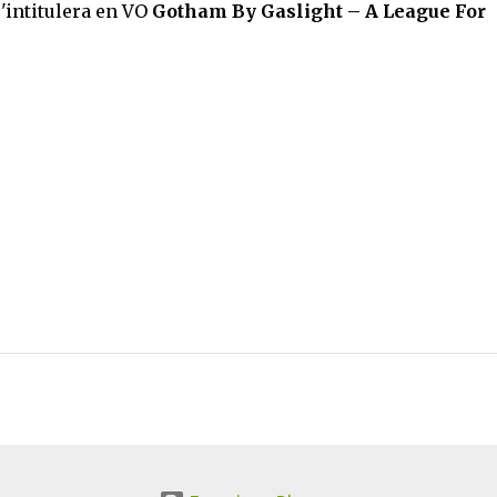
'intitulera en VO
Gotham By Gaslight – A League For