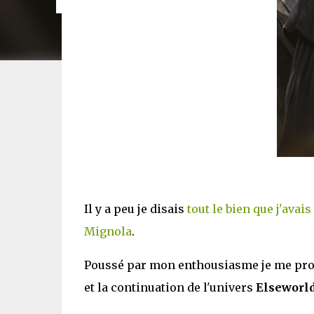
Il y a peu je disais
tout le bien que j'ava
Mignola
.
Poussé par mon enthousiasme je me pr
et la continuation de l'univers
Elseworl