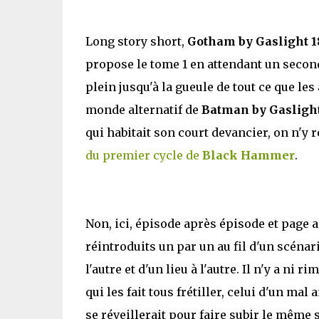
Long story short,
Gotham by Gaslight 1
propose le tome 1 en attendant un second
plein jusqu'à la gueule de tout ce que le
monde alternatif de
Batman by Gasligh
qui habitait son court devancier, on n'y
du premier cycle de
Black Hammer
.
Non, ici, épisode après épisode et page a
réintroduits un par un au fil d'un scéna
l'autre et d'un lieu à l'autre. Il n'y a ni
qui les fait tous frétiller, celui d'un ma
se réveillerait pour faire subir le même 