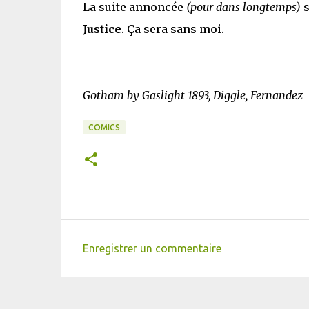
La suite annoncée
(pour dans longtemps)
s
Justice
. Ça sera sans moi.
Gotham by Gaslight 1893, Diggle, Fernandez
COMICS
Enregistrer un commentaire
C
o
m