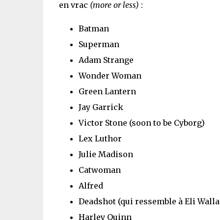
en vrac
(more or less)
:
Batman
Superman
Adam Strange
Wonder Woman
Green Lantern
Jay Garrick
Victor Stone (soon to be Cyborg)
Lex Luthor
Julie Madison
Catwoman
Alfred
Deadshot (qui ressemble à Eli Walla
Harley Quinn