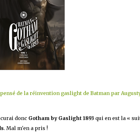
is pensé de la réinvention gaslight de Batman par August
ocurai donc
Gotham by Gaslight 1893
qui en est la « sui
ds
. Mal m'en a pris !