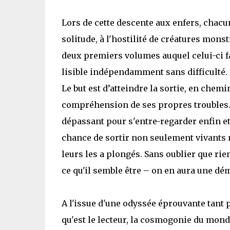
Lors de cette descente aux enfers, chacu
solitude, à l'hostilité de créatures mon
deux premiers volumes auquel celui-ci fa
lisible indépendamment sans difficulté.
Le but est d’atteindre la sortie, en chem
compréhension de ses propres troubles. 
dépassant pour s'entre-regarder enfin et
chance de sortir non seulement vivants 
leurs les a plongés. Sans oublier que ri
ce qu'il semble être – on en aura une dé
A l'issue d'une odyssée éprouvante tant 
qu'est le lecteur, la cosmogonie du mond