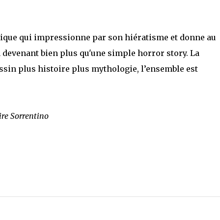
hique qui impressionne par son hiératisme et donne au
n devenant bien plus qu'une simple horror story. La
essin plus histoire plus mythologie, l’ensemble est
ire Sorrentino