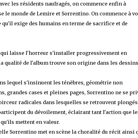
t avec les résidents naufragés, on commence enfin à
e le monde de Lemire et Sorrentino. On commence à vo
 qu'il exige des humains en terme de sacrifice et de
, qui laisse l'horreur s'installer progressivement en
la qualité de l'album trouve son origine dans les dessins
s lequel s'insinuent les ténèbres, géométrie non
ns, grandes cases et pleines pages, Sorrentino ne se pri
noirceur radicales dans lesquelles se retrouvent plongés
rticipent du dévoilement, éclairant tant l'action que le
qu'ils mettent en valeur.
quelle Sorrentino met en scène la choralité du récit ainsi 