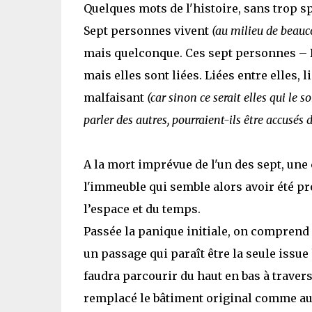
Quelques mots de l'histoire, sans trop sp
Sept personnes vivent
(au milieu de beauc
mais quelconque. Ces sept personnes – Is
mais elles sont liées. Liées entre elles, 
malfaisant
(car sinon ce serait elles qui l
parler des autres, pourraient-ils être accusés 
A la mort imprévue de l'un des sept, une
l'immeuble qui semble alors avoir été pr
l’espace et du temps.
Passée la panique initiale, on comprend qu
un passage qui paraît être la seule issu
faudra parcourir du haut en bas à travers
remplacé le bâtiment original comme aut