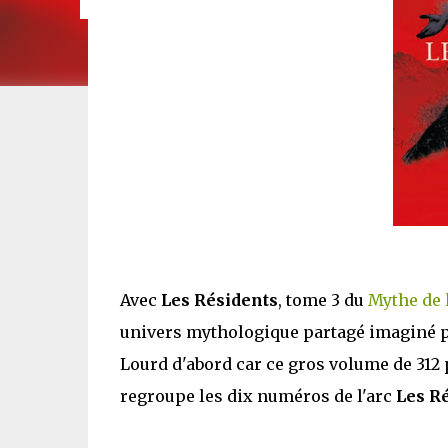
Avec
Les Résidents
, tome 3 du
Mythe de 
univers mythologique partagé imaginé pa
Lourd d'abord car ce gros volume de 312 
regroupe les dix numéros de l'arc
Les R