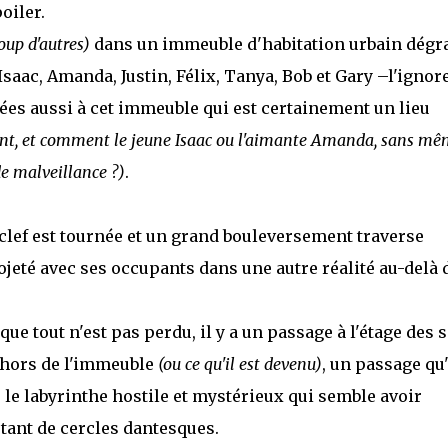
oiler.
oup d'autres)
dans un immeuble d'habitation urbain dégr
aac, Amanda, Justin, Félix, Tanya, Bob et Gary –l'ignor
liées aussi à cet immeuble qui est certainement un lieu
e sont, et comment le jeune Isaac ou l'aimante Amanda, sans m
de malveillance ?)
.
 clef est tournée et un grand bouleversement traverse
ojeté avec ses occupants dans une autre réalité au-delà 
e tout n'est pas perdu, il y a un passage à l'étage des s
e hors de l'immeuble
(ou ce qu'il est devenu)
, un passage qu'
 le labyrinthe hostile et mystérieux qui semble avoir
ant de cercles dantesques.