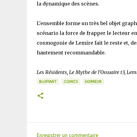
la dynamique des scènes.
L'ensemble forme un très bel objet grap
scénario la force de frapper le lecteur e
cosmogonie de Lemire fait le reste et, d
hautement recommandable.
Les Résidents, Le Mythe de l'Ossuaire t3, Lem
BLUFFANT
COMICS
HORREUR
Enregistrer un commentaire