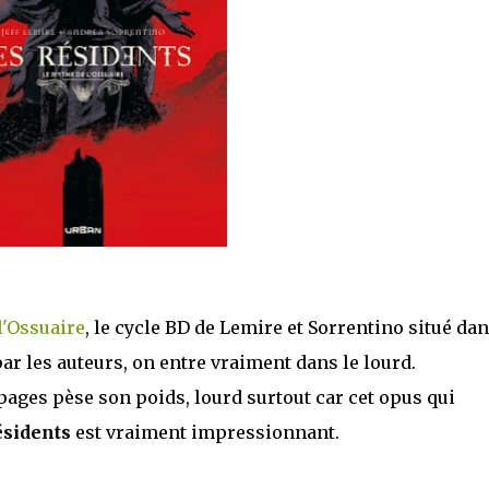
l'Ossuaire
, le cycle BD de Lemire et Sorrentino situé da
r les auteurs, on entre vraiment dans le lourd.
pages pèse son poids, lourd surtout car cet opus qui
ésidents
est vraiment impressionnant.