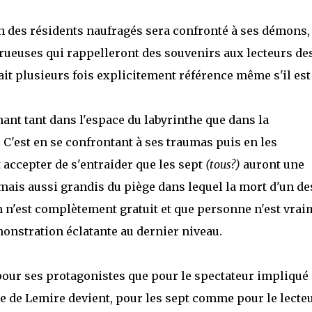
n des résidents naufragés sera confronté à ses démons, 
strueuses qui rappelleront des souvenirs aux lecteurs de
it plusieurs fois explicitement référence même s'il est
inant tant dans l'espace du labyrinthe que dans la
C'est en se confrontant à ses traumas puis en les
 accepter de s'entraider que les sept
(tous?)
auront une
mais aussi grandis du piège dans lequel la mort d'un de
en n'est complètement gratuit et que personne n'est vra
monstration éclatante au dernier niveau.
pour ses protagonistes que pour le spectateur impliqué
e de Lemire devient, pour les sept comme pour le lecteu