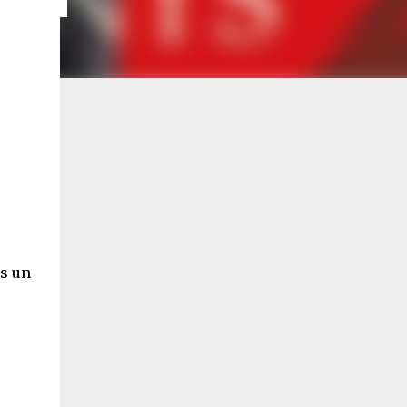
ns un