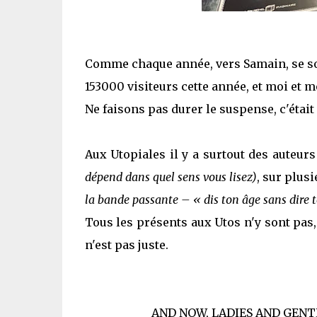
Comme chaque année, vers Samain, se so
153000 visiteurs cette année, et moi et m
Ne faisons pas durer le suspense, c'était v
Aux Utopiales il y a surtout des auteur
dépend dans quel sens vous lisez)
, sur plus
la bande passante – « dis ton âge sans dire 
Tous les présents aux Utos n'y sont pas, 
n'est pas juste.
AND NOW, LADIES AND GENT