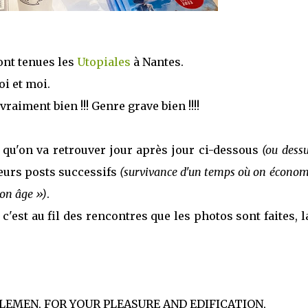
nt tenues les
Utopiales
à Nantes.
oi et moi.
raiment bien !!! Genre grave bien !!!!
s qu'on va retrouver jour après jour ci-dessous
(ou dessu
ieurs posts successifs
(survivance d'un temps où on économ
ton âge »)
.
c'est au fil des rencontres que les photos sont faites, l
LEMEN, FOR YOUR PLEASURE AND EDIFICATION,