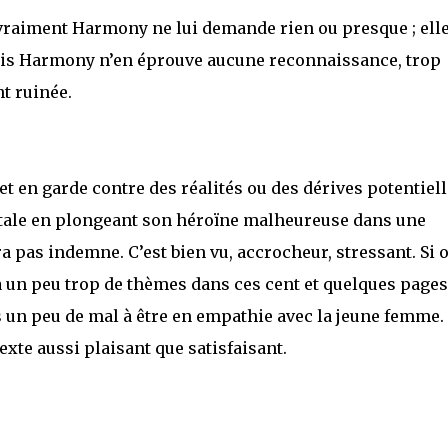
 vraiment Harmony ne lui demande rien ou presque ; elle
Mais Harmony n’en éprouve aucune reconnaissance, trop
nt ruinée.
et en garde contre des réalités ou des dérives potentiel
rutale en plongeant son héroïne malheureuse dans une
ra pas indemne. C’est bien vu, accrocheur, stressant. Si 
 a un peu trop de thèmes dans ces cent et quelques pages
is un peu de mal à être en empathie avec la jeune femme.
exte aussi plaisant que satisfaisant.