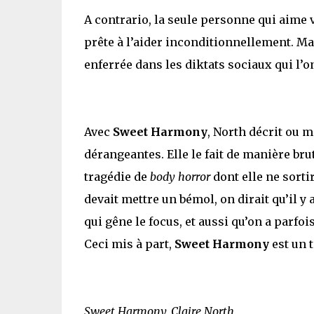
A contrario, la seule personne qui aime
prête à l’aider inconditionnellement. 
enferrée dans les diktats sociaux qui l’o
Avec
Sweet Harmony
, North décrit ou m
dérangeantes. Elle le fait de manière b
tragédie de
body horror
dont elle ne sorti
devait mettre un bémol, on dirait qu’il y
qui gêne le focus, et aussi qu’on a parfo
Ceci mis à part,
Sweet Harmony
est un t
Sweet Harmony, Claire North