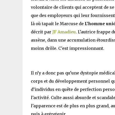
volontaire de clients qui acceptent de se
que des employeurs qui leur fournissent 
là où tapait le Marcuse de
L’homme uni
décrit par
JF Amadieu
. L’autrice frappe 
assène, dans une accumulation étourdissa
moins drôle. C'est impressionnant.
Il n’y a donc pas qu’une dystopie médic
corps et du développement personnel qui
d’individus en quête de perfection perso
l’activité. Culte aussi absurde et scand
l’apparence est de plus en plus grand, a
puis à entretenir.