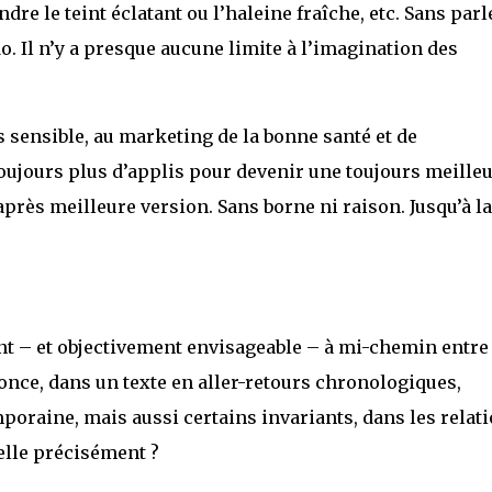
dre le teint éclatant ou l’haleine fraîche, etc. Sans parl
o. Il n’y a presque aucune limite à l’imagination des
s sensible, au marketing de la bonne santé et de
toujours plus d’applis pour devenir une toujours meille
près meilleure version. Sans borne ni raison. Jusqu’à la
nt – et objectivement envisageable – à mi-chemin entre
once, dans un texte en aller-retours chronologiques,
mporaine, mais aussi certains invariants, dans les relat
lle précisément ?