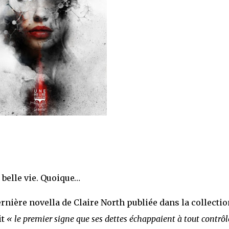
 belle vie. Quoique…
dernière novella de Claire North publiée dans la collectio
it
« le premier signe que ses dettes échappaient à tout contrôl