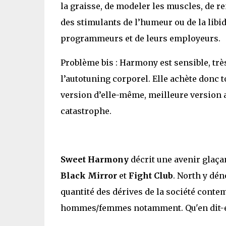
la graisse, de modeler les muscles, de ren
des stimulants de l’humeur ou de la libid
programmeurs et de leurs employeurs.
Problème bis : Harmony est sensible, trè
l’autotuning corporel. Elle achète donc 
version d’elle-même, meilleure version a
catastrophe.
Sweet Harmony
décrit une avenir glaça
Black Mirror
et
Fight Club
. North y dén
quantité des dérives de la société conte
hommes/femmes notamment. Qu'en dit-e