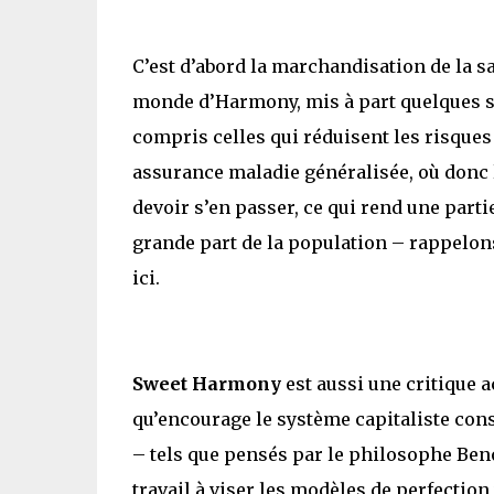
C’est d’abord la marchandisation de la s
monde d’Harmony, mis à part quelques se
compris celles qui réduisent les risques
assurance maladie généralisée, où donc l
devoir s’en passer, ce qui rend une part
grande part de la population – rappelons
ici.
Sweet Harmony
est aussi une critique a
qu’encourage le système capitaliste co
– tels que pensés par le philosophe Beno
travail à viser les modèles de perfection