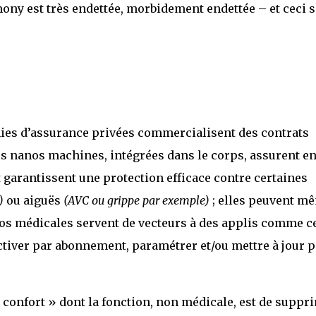
armony est très endettée, morbidement endettée – et ceci 
es d’assurance privées commercialisent des contrats
s nanos machines, intégrées dans le corps, assurent e
t garantissent une protection efficace contre certaines
)
ou aiguës
(AVC ou grippe par exemple)
; elles peuvent m
nanos médicales servent de vecteurs à des applis comme c
ctiver par abonnement, paramétrer et/ou mettre à jour 
e confort » dont la fonction, non médicale, est de suppr