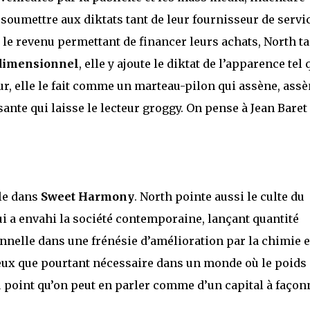
 soumettre aux diktats tant de leur fournisseur de servi
le revenu permettant de financer leurs achats, North t
dimensionnel
, elle y ajoute le diktat de l’apparence tel 
dur, elle le fait comme un marteau-pilon qui assène, assè
nte qui laisse le lecteur groggy. On pense à Jean Baret
ale dans
Sweet Harmony
. North pointe aussi le culte du
 a envahi la société contemporaine, lançant quantité
nnelle dans une frénésie d’amélioration par la chimie e
aleux que pourtant nécessaire dans un monde où le poids
u point qu’on peut en parler comme d’un capital à façon