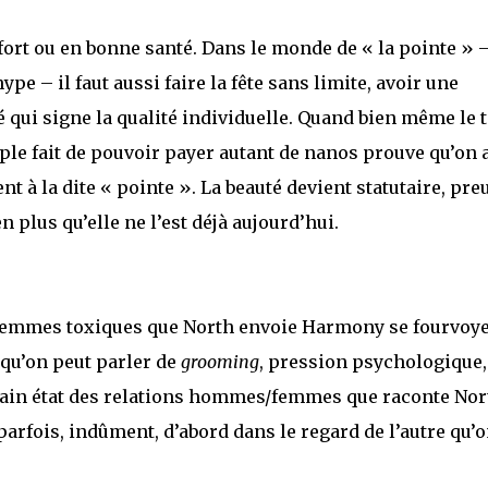
, fort ou en bonne santé. Dans le monde de « la pointe » 
 – il faut aussi faire la fête sans limite, avoir une
 qui signe la qualité individuelle. Quand bien même le 
mple fait de pouvoir payer autant de nanos prouve qu’on a
t à la dite « pointe ». La beauté devient statutaire, pre
 plus qu’elle ne l’est déjà aujourd’hui.
femmes toxiques que North envoie Harmony se fourvoye
 qu’on peut parler de
grooming
, pression psychologique,
rtain état des relations hommes/femmes que raconte Nor
 parfois, indûment, d’abord dans le regard de l’autre qu’