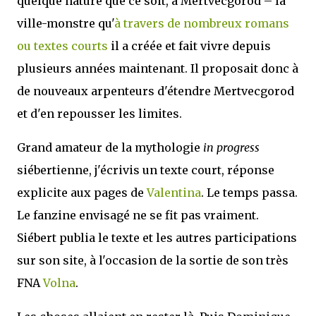
quelque nature que ce soit, à Mertvecgorod – la
ville-monstre qu'
à travers de nombreux romans
ou textes courts
il a créée et fait vivre depuis
plusieurs années maintenant. Il proposait donc à
de nouveaux arpenteurs d'étendre Mertvecgorod
et d'en repousser les limites.
Grand amateur de la mythologie
in progress
siébertienne, j'écrivis un texte court, réponse
explicite aux pages de
Valentina
. Le temps passa.
Le fanzine envisagé ne se fit pas vraiment.
Siébert publia le texte et les autres participations
sur son site, à l'occasion de la sortie de son très
FNA
Volna
.