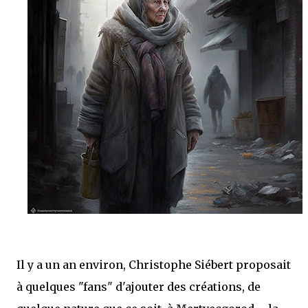
mettre sous tous les yeux. C'est cela...
Il y a un an environ, Christophe Siébert proposait
à quelques "fans" d'ajouter des créations, de