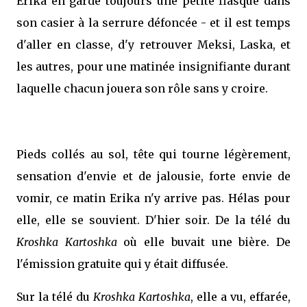
Erika en garde toujours une petite flasque dans
son casier à la serrure défoncée - et il est temps
d'aller en classe, d'y retrouver Meksi, Laska, et
les autres, pour une matinée insignifiante durant
laquelle chacun jouera son rôle sans y croire.
Pieds collés au sol, tête qui tourne légèrement,
sensation d'envie et de jalousie, forte envie de
vomir, ce matin Erika n'y arrive pas. Hélas pour
elle, elle se souvient. D'hier soir. De la télé du
Kroshka Kartoshka
où elle buvait une bière. De
l'émission gratuite qui y était diffusée.
Sur la télé du
Kroshka Kartoshka
, elle a vu, effarée,