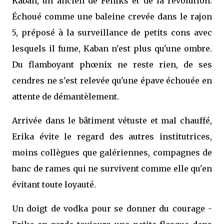
Kaban, un ancien de Feniks et de la révolution.
Échoué comme une baleine crevée dans le rajon
5, préposé à la surveillance de petits cons avec
lesquels il fume, Kaban n'est plus qu'une ombre.
Du flamboyant phœnix ne reste rien, de ses
cendres ne s'est relevée qu'une épave échouée en
attente de démantèlement.
Arrivée dans le bâtiment vétuste et mal chauffé,
Erika évite le regard des autres institutrices,
moins collègues que galériennes, compagnes de
banc de rames qui ne survivent comme elle qu'en
évitant toute loyauté.
Un doigt de vodka pour se donner du courage -