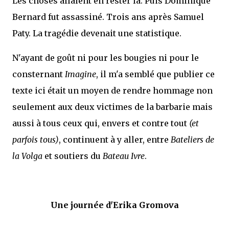
Les choses allaient en rester là. Puis Dominique
Bernard fut assassiné. Trois ans après Samuel
Paty. La tragédie devenait une statistique.
N'ayant de goût ni pour les bougies ni pour le
consternant
Imagine
, il m'a semblé que publier ce
texte ici était un moyen de rendre hommage non
seulement aux deux victimes de la barbarie mais
aussi à tous ceux qui, envers et contre tout
(et
parfois tous)
, continuent à y aller, entre
Bateliers de
la Volga
et soutiers du
Bateau Ivre
.
Une journée d'Erika Gromova