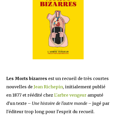
mettre sous tous les yeux. C'est cela...
Les Morts bizarres
est un recueil de très courtes
nouvelles de
Jean Richepin
, initialement publié
en 1877 et réédité chez
L'arbre vengeur
amputé
d'un texte –
Une histoire de l'autre monde
– jugé par
l'éditeur trop long pour l'esprit du recueil.