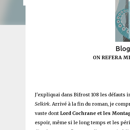
Blo
ON REFERA M
J'expliquai dans Bifrost 108 les défauts 
Selkirk
. Arrivé à la fin du roman, je comp
vaste dont
Lord Cochrane et les Monta
espoir, même si le long temps et les péri