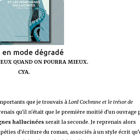
g en mode dégradé
IEUX QUAND ON POURRA MIEUX.
CYA.
importants que je trouvais à
Lord Cochrane et le trésor de
renais qu'il n'était que le première moitié d'un ouvrage 
gnes hallucinées
serait la seconde. Je reprenais alors
péties d'écriture du roman, associés à un style écrit qu