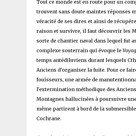
Tout ce monde est en route pour un comp
trouvent sans doute maintes réponses ma
véracité de ses dires et ainsi de récupére
raison et survivre, il faut découvrir le
sorte de chantier naval dans lequel fut 
complexe souterrain qui évoque le
Voyage
temps antédiluviens durant lesquels Cth
Anciens d'organiser la fuite. Pour ce fa
fouisseurs, une armée de manutentionnaire
l'extermination méthodique des Anciens
Montagnes hallucinées à poursuivre une 
même partirent à bord de la submersible
Cochrane.