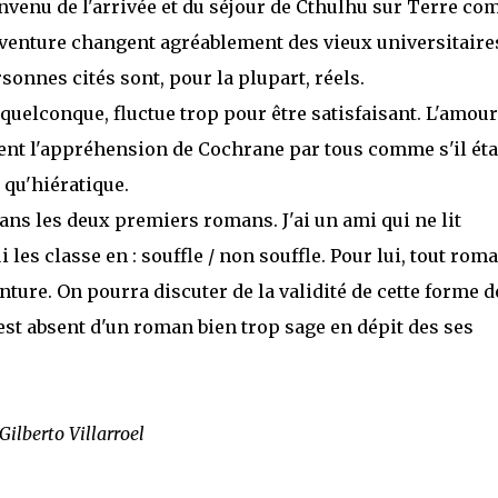
nvenu de l'arrivée et du séjour de Cthulhu sur Terre c
'aventure changent agréablement des vieux universitaire
sonnes cités sont, pour la plupart, réels.
u quelconque,
fluctue trop pour être satisfaisant. L'amour
ent l'appréhension de Cochrane par tous comme s'il éta
 qu'hiératique.
 dans les deux premiers romans. J'ai un ami qui ne lit
les classe en : souffle / non souffle. Pour lui, tout rom
ture. On pourra discuter de la validité de cette forme d
 est absent d'un roman bien trop sage en dépit des ses
Gilberto Villarroel