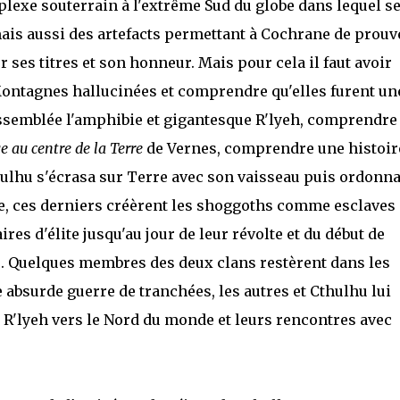
lexe souterrain à l'extrême Sud du globe dans lequel s
is aussi des artefacts permettant à Cochrane de prouve
r ses titres et son honneur. Mais pour cela il faut avoir
s Montagnes hallucinées et comprendre qu'elles furent un
assemblée l'amphibie et gigantesque R'lyeh, comprendre 
 au centre de la Terre
de Vernes, comprendre une histoir
ulhu s'écrasa sur Terre avec son vaisseau puis ordonn
ire, ces derniers créèrent les shoggoths comme esclaves
s d'élite jusqu'au jour de leur révolte et du début de
. Quelques membres des deux clans restèrent dans les
absurde guerre de tranchées, les autres et Cthulhu lui
 R'lyeh vers le Nord du monde et leurs rencontres avec