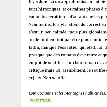
Il y a donc ici un approfondissement bie
faits historiques, et certaines phases d
canon lovecraftien – d'autant que les per
Néanmoins, le style,
allant du correct a
s'est un peu calmée, mais plus globalem
un demi-dieu finit par être plus comique
Enfin, manque l’essentiel, qui était, lui,
presque que des romans d'aventure et qui 
emplit de souffle est un bon roman d’aven
critique mais ici, assurément, le souffle
enjeux. Non souffle.
Lord Cochrane et les Montagnes hallucinées, 
FANTASTIQUE