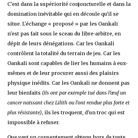
C'est dans la supériorité conjoncturelle et dans la
domination inévitable qui en découle qu'il se
situe. L'échange « proposé » par les Oankali
n'est pas fait sous le sceau du libre-arbitre, en
dépit de leurs dénégations. Car les Oankali
contrôlent la totalité du terrain de jeu. Car les
Oankali sont capables de lier les humains à eux-
mêmes et de leur procurer aussi des plaisirs
physique inédits. Car les Oankali ne donnent pas
leur bienfaits
(ils ont par exemple tué dans l’œuf un
cancer naissant chez Lilith ou l'ont rendue plus forte et
plus résistante)
, ils les troquent, d'un troc qui est
impossible à refuser.
Que vaut un consentement obtenu hors de toute