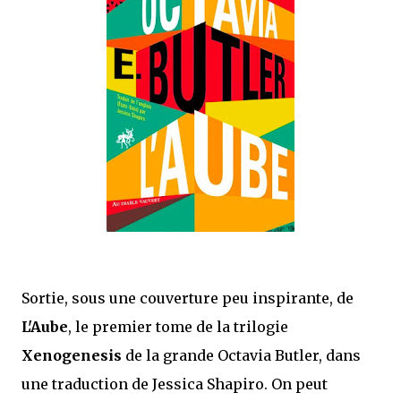
que Thomas connaissait et appréciait Olivier. Marlowe découvre une ville qu’il
ne connaissait pas, habitée par la méfiance, la peur et le rigorisme de la Ligue,
une ville pleine de mystères et de vieilles rancœurs. La Dame d...
Sortie, sous une couverture peu inspirante, de
L'Aube
, le premier tome de la trilogie
Xenogenesis
de la grande Octavia Butler, dans
une traduction de Jessica Shapiro. On peut