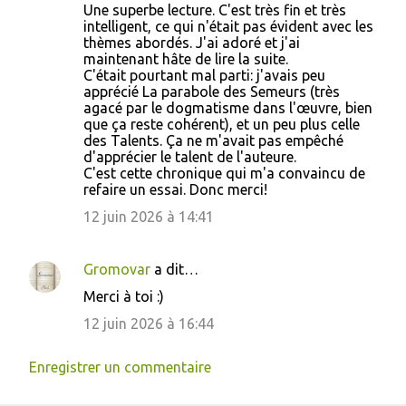
Une superbe lecture. C'est très fin et très
intelligent, ce qui n'était pas évident avec les
thèmes abordés. J'ai adoré et j'ai
maintenant hâte de lire la suite.
C'était pourtant mal parti: j'avais peu
apprécié La parabole des Semeurs (très
agacé par le dogmatisme dans l'œuvre, bien
que ça reste cohérent), et un peu plus celle
des Talents. Ça ne m'avait pas empêché
d'apprécier le talent de l'auteure.
C'est cette chronique qui m'a convaincu de
refaire un essai. Donc merci!
12 juin 2026 à 14:41
Gromovar
a dit…
Merci à toi :)
12 juin 2026 à 16:44
Enregistrer un commentaire