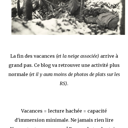
j’ai dit au sujet des tomes précédents : tant l’univers que les protagonistes
principaux...
La fin des vacances
(et la neige associée)
arrive à
grand pas. Ce blog va retrouver une activité plus
normale
(et il y aura moins de photos de plats sur les
RS)
.
Vacances = lecture hachée = capacité
d'immersion minimale. Ne jamais rien lire