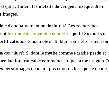
nal
qui rythment les méfaits du vengeur masqué. Si on
es images.
dèle d'enchainement ou de fluidité. Les recherches
ment
le drame de l'incendie du métro
, qui fit 84 morts ou
ortifications. L'ensemble se lit bien, sans être renversan
au cœur du récit)
, dont le mythe comme Paradis perdu et
 production française commence un peu à me fatiguer. J
les personnages ne m'ont pas conquis fera que je ne me