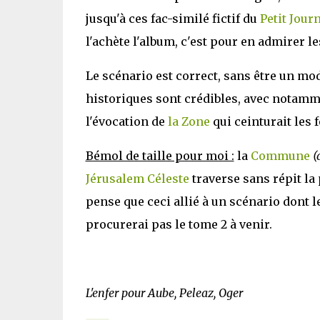
jusqu'à ces fac-similé fictif du
Petit Jour
l'achète l'album, c'est pour en admirer l
Le scénario est correct, sans être un mo
historiques sont crédibles, avec notam
l'évocation de
la Zone
qui ceinturait les f
Bémol de taille pour moi :
la
Commune
(
Jérusalem Céleste
traverse sans répit la
pense que ceci allié à un scénario dont 
procurerai pas le tome 2 à venir.
L'enfer pour Aube, Peleaz, Oger