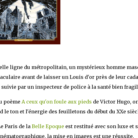
ouvelle ligne du métropolitain, un mystérieux homme ma
culaire avant de laisser un Louis d'or près de leur cada
st suivie par un inspecteur de police à la santé bien fragil
 du poème
A ceux qu'on foule aux pieds
de Victor Hugo, o
e ton et l'énergie des feuilletons du début du XXe sièc
e Paris de la
Belle Epoque
est restitué avec son luxe et 
 cinématographique, la mise en images est une réussite,