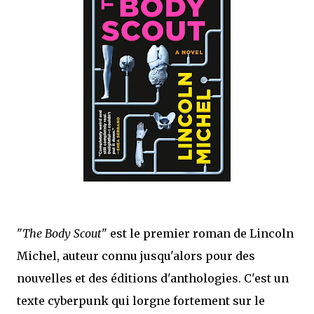
que Thomas connaissait et appréciait Olivier. Marlowe découvre une ville qu’il
ne connaissait pas, habitée par la méfiance, la peur et le rigorisme de la Ligue,
une ville pleine de mystères et de vieilles rancœurs. La Dame d...
"
The Body Scout
" est le premier roman de Lincoln
Michel, auteur connu jusqu'alors pour des
nouvelles et des éditions d'anthologies. C'est un
texte cyberpunk qui lorgne fortement sur le