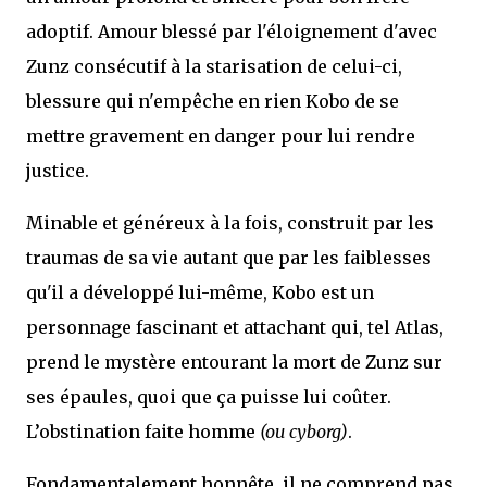
adoptif. Amour blessé par l'éloignement d'avec
Zunz consécutif à la starisation de celui-ci,
blessure qui n'empêche en rien Kobo de se
mettre gravement en danger pour lui rendre
justice.
Minable et généreux à la fois, construit par les
traumas de sa vie autant que par les faiblesses
qu'il a développé lui-même, Kobo est un
personnage fascinant et attachant qui, tel Atlas,
prend le mystère entourant la mort de Zunz sur
ses épaules, quoi que ça puisse lui coûter.
L’obstination faite homme
(ou cyborg)
.
Fondamentalement honnête, il ne comprend pas