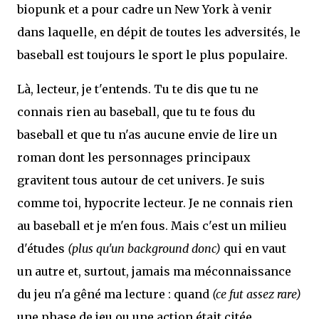
biopunk et a pour cadre un New York à venir
dans laquelle, en dépit de toutes les adversités, le
baseball est toujours le sport le plus populaire.
Là, lecteur, je t'entends. Tu te dis que tu ne
connais rien au baseball, que tu te fous du
baseball et que tu n'as aucune envie de lire un
roman dont les personnages principaux
gravitent tous autour de cet univers. Je suis
comme toi, hypocrite lecteur. Je ne connais rien
au baseball et je m'en fous. Mais c'est un milieu
d'études
(plus qu'un background donc)
qui en vaut
un autre et, surtout, jamais ma méconnaissance
du jeu n'a gêné ma lecture : quand
(ce fut assez rare)
une phase de jeu ou une action était citée