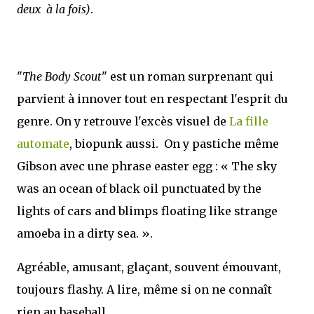
deux à la fois)
.
"
The Body Scout
" est un roman surprenant qui
parvient à innover tout en respectant l'esprit du
genre. On y retrouve l'excès visuel de
La fille
automate
, biopunk aussi. On y pastiche même
Gibson avec une phrase easter egg : « The sky
was an ocean of black oil punctuated by the
lights of cars and blimps floating like strange
amoeba in a dirty sea. ».
Agréable, amusant, glaçant, souvent émouvant,
toujours flashy. A lire, même si on ne connaît
rien au baseball.