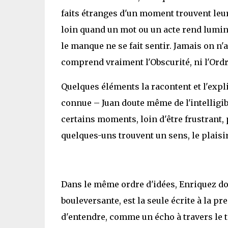
faits étranges d'un moment trouvent leur
loin quand un mot ou un acte rend lumine
le manque ne se fait sentir. Jamais on n'a
comprend vraiment l'Obscurité, ni l'Ordr
Quelques éléments la racontent et l'expli
connue – Juan doute même de l'intelligibi
certains moments, loin d'être frustrant,
quelques-uns trouvent un sens, le plaisir 
Dans le même ordre d'idées, Enriquez do
bouleversante, est la seule écrite à la 
d'entendre, comme un écho à travers le te