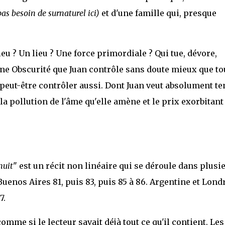
pas besoin de surnaturel ici)
et d'une famille qui, presque
dieu ? Un lieu ? Une force primordiale ? Qui tue, dévore,
Une Obscurité que Juan contrôle sans doute mieux que to
eut-être contrôler aussi. Dont Juan veut absolument te
t la pollution de l'âme qu'elle amène et le prix exorbitant
nuit
" est un récit non linéaire qui se déroule dans plusi
enos Aires 81, puis 83, puis 85 à 86. Argentine et Lond
7.
omme si le lecteur savait déjà tout ce qu'il contient. Les