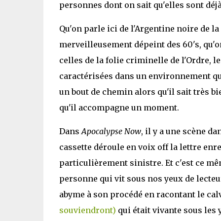
personnes dont on sait qu'elles sont déj
Qu'on parle ici de l'Argentine noire de l
merveilleusement dépeint des 60's, qu'on
celles de la folie criminelle de l'Ordre, 
caractérisées dans un environnement qui 
un bout de chemin alors qu'il sait très 
qu'il accompagne un moment.
Dans
Apocalypse Now
, il y a une scène d
cassette déroule en voix off la lettre enr
particulièrement sinistre. Et c'est ce mê
personne qui vit sous nos yeux de lecteu
abyme à son procédé en racontant le cal
souviendront)
qui était vivante sous les 