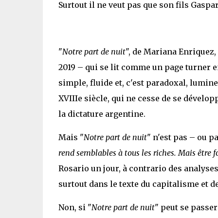
Surtout il ne veut pas que son fils Gaspar
"
Notre part de nuit
", de Mariana Enriquez,
2019 – qui se lit comme un page turner en
simple, fluide et, c'est paradoxal, lumin
XVIIIe siècle, qui ne cesse de se développ
la dictature argentine.
Mais "
Notre part de nuit
" n'est pas – ou 
rend semblables à tous les riches. Mais être 
Rosario un jour, à contrario des analyse
surtout dans le texte du capitalisme et de 
Non, si "
Notre part de nuit
" peut se passer