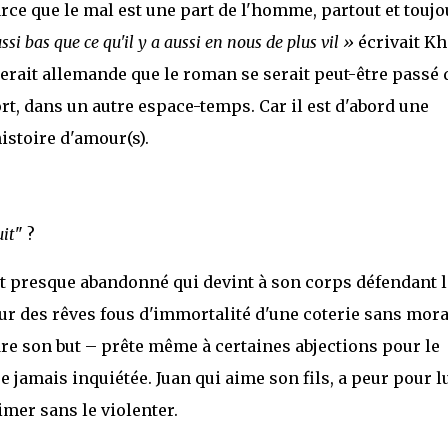
arce que le mal est une part de l'homme, partout et toujo
si bas que ce qu'il y a aussi en nous de plus vil »
écrivait Kh
serait allemande que le roman se serait peut-être passé
fort, dans un autre espace-temps. Car il est d'abord une
istoire d'amour(s).
uit
" ?
 et presque abandonné qui devint à son corps défendant l
r des rêves fous d'immortalité d'une coterie sans mora
dre son but – prête même à certaines abjections pour le
 jamais inquiétée. Juan qui aime son fils, a peur pour lu
imer sans le violenter.