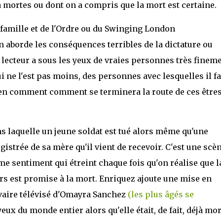
à mortes ou dont on a compris que la mort est certaine.
a famille et de l'Ordre ou du Swinging London
 aborde les conséquences terribles de la dictature ou
le lecteur a sous les yeux de vraies personnes très finem
ne l'est pas moins, des personnes avec lesquelles il fa
bien comment comment se terminera la route de ces être
ans laquelle un jeune soldat est tué alors même qu'une
egistrée de sa mère qu'il vient de recevoir. C'est une scè
me sentiment qui étreint chaque fois qu'on réalise que l
rs est promise à la mort. Enriquez ajoute une mise en
vaire télévisé d'Omayra Sanchez
(les plus âgés se
yeux du monde entier alors qu'elle était, de fait, déjà mo