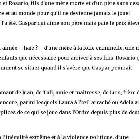
an et Rosario, fils d'une mère morte et d'un père sans ces
dre et au monde pour qu'il ne devienne jamais le jouet
a été. Gaspar qui aime son père mais paie le prix élev
al aimée – haïe ? – d'une mère à la folie criminelle, une 
fants que nécessaire pour arriver à ses fins. Rosario 
omment se situer quand il s'avère que Gaspar pourrait
amant de Juan, de Tali, amie et maîtresse, de Luis, frère 
s encore, parmi lesquels Laura à l’œil arraché ou Adela a
plices de ce qui se joue dans l'Ordre depuis plus de deu
à l’inégalité extrême et à la violence politique, d'une