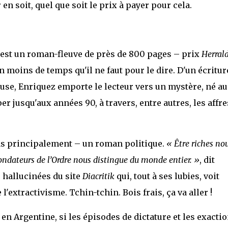
 en soit, quel que soit le prix à payer pour cela.
 est un roman-fleuve de près de 800 pages – prix
Herral
 moins de temps qu'il ne faut pour le dire. D'un écritur
euse, Enriquez emporte le lecteur vers un mystère, né au
er jusqu'aux années 90, à travers, entre autres, les affre
pas principalement – un roman politique.
« Être riches no
fondateurs de l’Ordre nous distingue du monde entier. »
, dit
s hallucinées du site
Diacritik
qui, tout à ses lubies, voit
l'extractivisme. Tchin-tchin. Bois frais, ça va aller !
 en Argentine, si les épisodes de dictature et les exacti