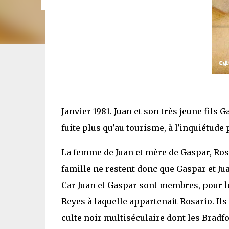
Janvier 1981. Juan et son très jeune fils 
fuite plus qu'au tourisme, à l'inquiétude p
La femme de Juan et mère de Gaspar, Rosar
famille ne restent donc que Gaspar et Juan
Car Juan et Gaspar sont membres, pour le
Reyes à laquelle appartenait Rosario. Ils
culte noir multiséculaire dont les Bradfor