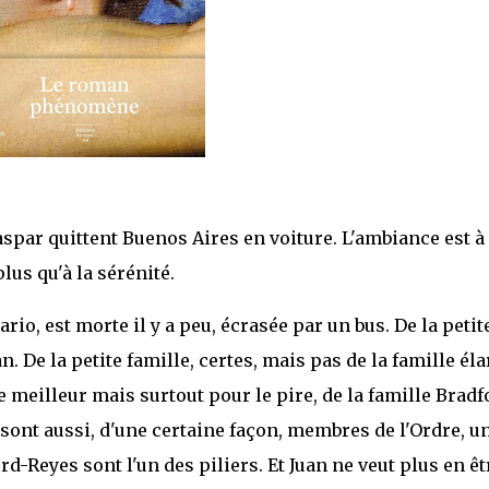
Gaspar quittent Buenos Aires en voiture. L'ambiance est à 
lus qu'à la sérénité.
io, est morte il y a peu, écrasée par un bus. De la petit
. De la petite famille, certes, mais pas de la famille éla
 meilleur mais surtout pour le pire, de la famille Bradf
 sont aussi, d'une certaine façon, membres de l'Ordre, u
d-Reyes sont l'un des piliers. Et Juan ne veut plus en êt