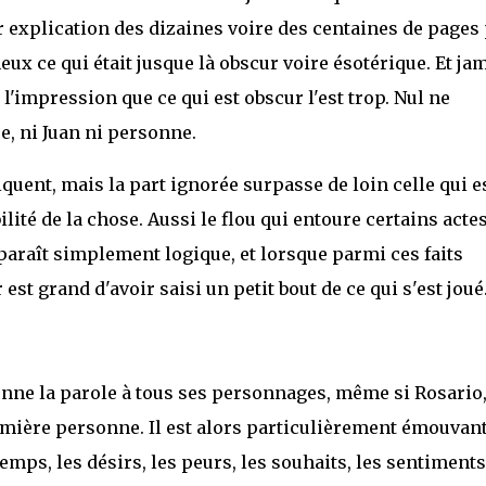
 explication des dizaines voire des centaines de pages
ux ce qui était jusque là obscur voire ésotérique. Et ja
 l'impression que ce qui est obscur l'est trop. Nul ne
e, ni Juan ni personne.
quent, mais la part ignorée surpasse de loin celle qui e
lité de la chose. Aussi le flou qui entoure certains acte
 paraît simplement logique, et lorsque parmi ces faits
est grand d'avoir saisi un petit bout de ce qui s'est joué
nne la parole à tous ses personnages, même si Rosario
première personne. Il est alors particulièrement émouvan
mps, les désirs, les peurs, les souhaits, les sentiments