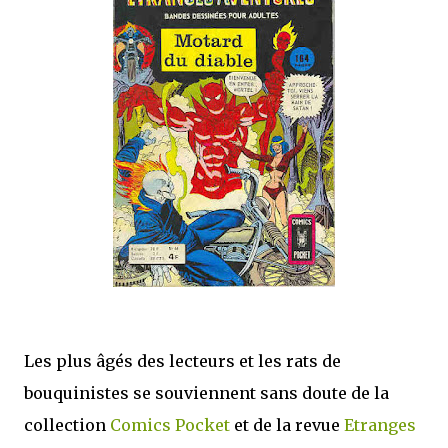
que Thomas connaissait et appréciait Olivier. Marlowe découvre une ville qu’il
ne connaissait pas, habitée par la méfiance, la peur et le rigorisme de la Ligue,
une ville pleine de mystères et de vieilles rancœurs. La Dame d...
Les plus âgés des lecteurs et les rats de
bouquinistes se souviennent sans doute de la
collection
Comics Pocket
et de la revue
Etranges