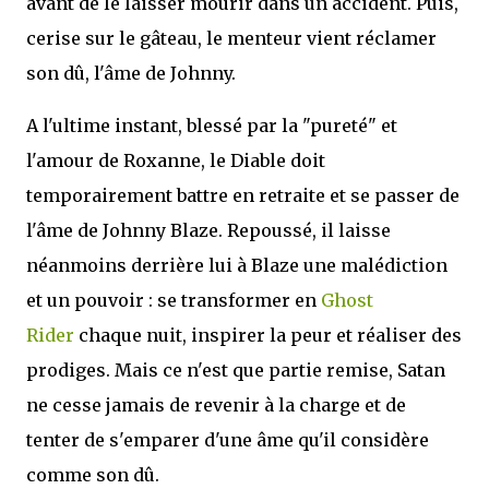
avant de le laisser mourir dans un accident. Puis,
cerise sur le gâteau, le menteur vient réclamer
son dû, l'âme de Johnny.
A l'ultime instant, blessé par la "pureté" et
l'amour de Roxanne, le Diable doit
temporairement battre en retraite et se passer de
l'âme de Johnny Blaze. Repoussé, il laisse
néanmoins derrière lui à Blaze une malédiction
et un pouvoir : se transformer en
Ghost
Rider
chaque nuit, inspirer la peur et réaliser des
prodiges. Mais ce n'est que partie remise, Satan
ne cesse jamais de revenir à la charge et de
tenter de s'emparer d'une âme qu'il considère
comme son dû.