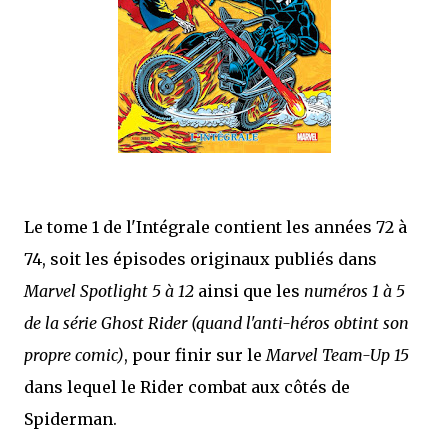
Le tome 1 de l'Intégrale contient les années 72 à
74, soit les épisodes originaux publiés dans
Marvel Spotlight 5 à 12
ainsi que les
numéros 1 à 5
de la série Ghost Rider
(quand l'anti-héros obtint son
propre comic)
, pour finir sur le
Marvel Team-Up 15
dans lequel le Rider combat aux côtés de
Spiderman.