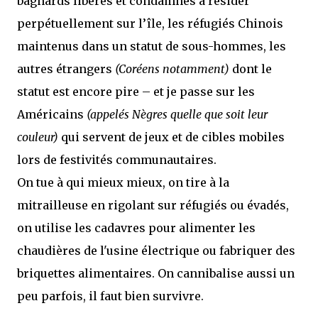
bagnards libérés et condamnés à résider
perpétuellement sur l’île, les réfugiés Chinois
maintenus dans un statut de sous-hommes, les
autres étrangers
(Coréens notamment)
dont le
statut est encore pire – et je passe sur les
Américains
(appelés Nègres quelle que soit leur
couleur)
qui servent de jeux et de cibles mobiles
lors de festivités communautaires.
On tue à qui mieux mieux, on tire à la
mitrailleuse en rigolant sur réfugiés ou évadés,
on utilise les cadavres pour alimenter les
chaudières de l'usine électrique ou fabriquer des
briquettes alimentaires. On cannibalise aussi un
peu parfois, il faut bien survivre.