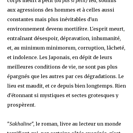
corps meurt à petit
(ou pas si petit)
feu, soumis
aux agressions des hommes et à celles aussi
constantes mais plus inévitables d'un
environnement devenu mortifère. L'esprit meurt,
entraînant désespoir, dépravation, inhumanité,
et, au minimum minimorum, corruption, lâcheté,
et indolence. Les Japonais, en dépit de leurs
meilleures conditions de vie, ne sont pas plus
épargnés que les autres par ces dégradations. Le
lieu est maudit, et ce depuis bien longtemps. Rien
d'étonnant si mystiques et sectes grotesques y
prospèrent.
"
Sakhaline
", le roman, livre au lecteur un monde