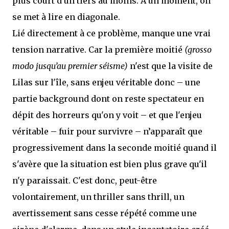
plus court d'un tiers au moins. A un moment, on
se met à lire en diagonale.
Lié directement à ce problème, manque une vrai
tension narrative. Car la première moitié
(grosso
modo jusqu’au premier séisme)
n'est que la visite de
Lilas sur l'île, sans enjeu véritable donc – une
partie background dont on reste spectateur en
dépit des horreurs qu'on y voit – et que l'enjeu
véritable – fuir pour survivre – n’apparaît que
progressivement dans la seconde moitié quand il
s'avère que la situation est bien plus grave qu'il
n'y paraissait. C'est donc, peut-être
volontairement, un thriller sans thrill, un
avertissement sans cesse répété comme une