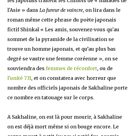
les Japonais traitent les Chinois de « malades de
l'Asie » dans
La fureur de vaincre
, on lira dans le
roman même cette phrase du poète japonais
fictif Shinkaï « Les amis, souvenez-vous qu'au
sommet de la pyramide de la civilisation se
trouve un homme japonais, et qu’au plus bas
degré se vautre une femme coréenne », on se
souviendra des
femmes de réconfort
, ou de
l'unité 731
, et on constatera avec horreur que
nombre des officiels japonais de Sakhaline porte
ce nombre en tatouage sur le corps.
A Sakhaline, on est là pour mourir, à Sakhaline
on est déjà mort même si on bouge encore. Le