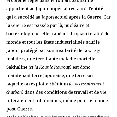
Problème réglé dans le roman, Sakhaline
appartient au Japon impérial restauré, l'entité
qui a succédé au Japon actuel après la Guerre. Car
la Guerre est passée par là, nucléaire et
bactériologique, elle a anéanti la quasi totalité du
monde et tout les Etats industrialisés sauf le
Japon, protégé par son insularité de la « rage
mobile », une terrifiante maladie mortelle.
Sakhaline
(et la Kourile Itouroup)
est donc
maintenant terre japonaise, une terre sur
laquelle on exploite rhénium
(et accessoirement
charbon)
dans des conditions de travail et de vie
littéralement inhumaines, même pour le monde
post-Guerre.