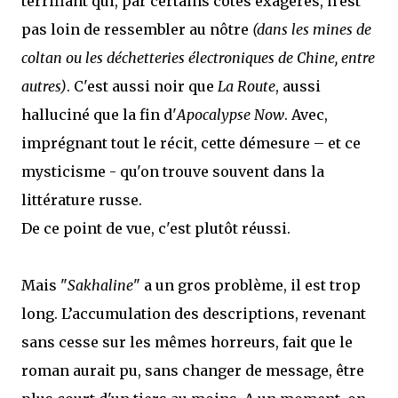
terrifiant qui, par certains côtés exagérés, n'est
pas loin de ressembler au nôtre
(dans les mines de
coltan ou les déchetteries électroniques de Chine, entre
autres)
. C'est aussi noir que
La Route
, aussi
halluciné que la fin d'
Apocalypse Now
. Avec,
imprégnant tout le récit, cette démesure – et ce
mysticisme - qu'on trouve souvent dans la
littérature russe.
De ce point de vue, c'est plutôt réussi.
Mais "
Sakhaline
" a un gros problème, il est trop
long. L’accumulation des descriptions, revenant
sans cesse sur les mêmes horreurs, fait que le
roman aurait pu, sans changer de message, être