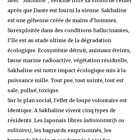
Avec "
Sakhaline
", Verkine livre sa vision de l'enfer
après que Dante eut fourni la sienne. Sakhaline
est une géhenne créée de mains d'hommes.
Surexploitée dans des conditions hallucinantes,
l’île est au stade ultime de la dégradation
écologique. Ecosystème détruit, animaux éteints,
faune marine radioactive, végétation résiduelle,
Sakhaline est notre impact écologique mis à la
puissance mille. Tout pue, tout suinte, tout est
sale, pollué, toxique.
Sur le plan social, l'effet de loupe volontaire est
identique. A Sakhaline vivent cinq types de
résidents. Les Japonais libres
(administratifs ou
militaires)
, les bagnards emprisonnés, les