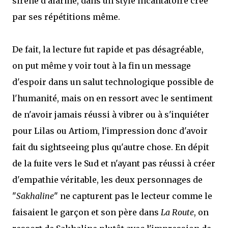
sirène d'alarme, dans un style incantatoire créé
par ses répétitions même.
De fait, la lecture fut rapide et pas désagréable,
on put même y voir tout à la fin un message
d'espoir dans un salut technologique possible de
l'humanité, mais on en ressort avec le sentiment
de n'avoir jamais réussi à vibrer ou à s'inquiéter
pour Lilas ou Artiom, l'impression donc d'avoir
fait du sightseeing plus qu'autre chose. En dépit
de la fuite vers le Sud et n'ayant pas réussi à créer
d'empathie véritable, les deux personnages de
"
Sakhaline
" ne capturent pas le lecteur comme le
faisaient le garçon et son père dans
La Route
, on