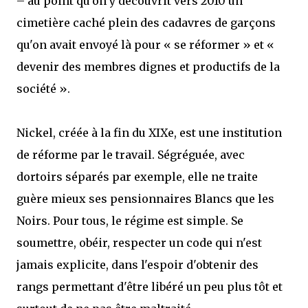
– au point qu'on y découvrit vers 2010 un
cimetière caché plein des cadavres de garçons
qu'on avait envoyé là pour « se réformer » et «
devenir des membres dignes et productifs de la
société ».
Nickel, créée à la fin du XIXe, est une institution
de réforme par le travail. Ségréguée, avec
dortoirs séparés par exemple, elle ne traite
guère mieux ses pensionnaires Blancs que les
Noirs. Pour tous, le régime est simple. Se
soumettre, obéir, respecter un code qui n'est
jamais explicite, dans l'espoir d'obtenir des
rangs permettant d'être libéré un peu plus tôt et