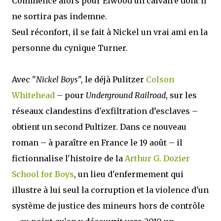
Commence alors pour Elwood un calvaire dont il
ne sortira pas indemne.
Seul réconfort, il se fait à Nickel un vrai ami en la
personne du cynique Turner.
Avec "
Nickel Boys
", le déjà Pulitzer
Colson
Whitehead
– pour
Underground Railroad
, sur les
réseaux clandestins d'exfiltration d’esclaves –
obtient un second Pultizer. Dans ce nouveau
roman – à paraître en France le 19 août – il
fictionnalise l'histoire de la
Arthur G. Dozier
School for Boys
, un lieu d'enfermement qui
illustre à lui seul la corruption et la violence d'un
système de justice des mineurs hors de contrôle