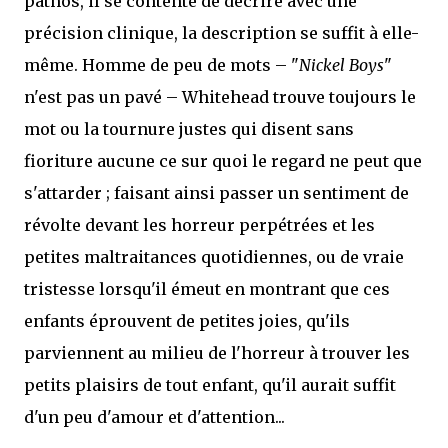
pathos, il se contente de décrire avec une
précision clinique, la description se suffit à elle-
même. Homme de peu de mots – "
Nickel Boys
"
n'est pas un pavé – Whitehead trouve toujours le
mot ou la tournure justes qui disent sans
fioriture aucune ce sur quoi le regard ne peut que
s'attarder ; faisant ainsi passer un sentiment de
révolte devant les horreur perpétrées et les
petites maltraitances quotidiennes, ou de vraie
tristesse lorsqu'il émeut en montrant que ces
enfants éprouvent de petites joies, qu'ils
parviennent au milieu de l'horreur à trouver les
petits plaisirs de tout enfant, qu'il aurait suffit
d'un peu d'amour et d'attention...