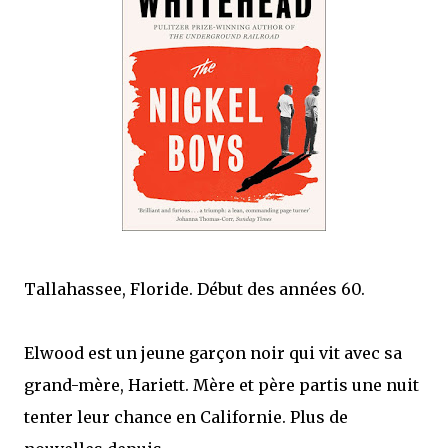
mettre sous tous les yeux. C'est cela...
Tallahassee, Floride. Début des années 60.
Elwood est un jeune garçon noir qui vit avec sa
grand-mère, Hariett. Mère et père partis une nuit
tenter leur chance en Californie. Plus de