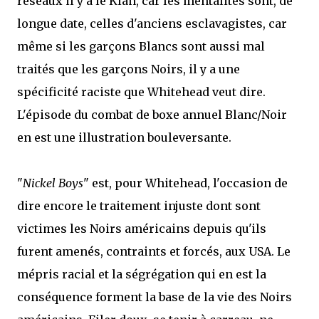
réseaux il y a le Klan, car les mentalités sont, de
longue date, celles d'anciens esclavagistes, car
même si les garçons Blancs sont aussi mal
traités que les garçons Noirs, il y a une
spécificité raciste que Whitehead veut dire.
L'épisode du combat de boxe annuel Blanc/Noir
en est une illustration bouleversante.
"
Nickel Boys
" est, pour Whitehead, l'occasion de
dire encore le traitement injuste dont sont
victimes les Noirs américains depuis qu'ils
furent amenés, contraints et forcés, aux USA. Le
mépris racial et la ségrégation qui en est la
conséquence forment la base de la vie des Noirs