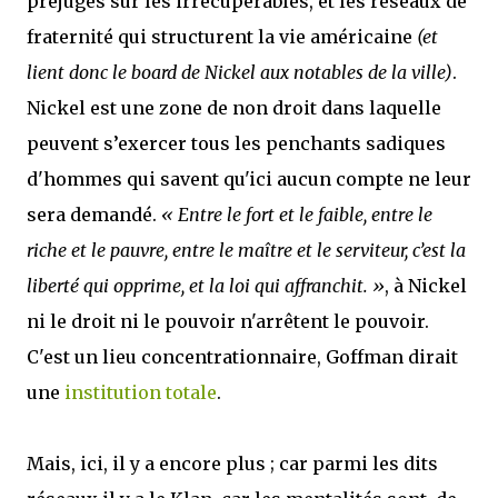
préjugés sur les irrécupérables, et les réseaux de
fraternité qui structurent la vie américaine
(et
lient donc le board de Nickel aux notables de la ville)
.
Nickel est une zone de non droit dans laquelle
peuvent s’exercer tous les penchants sadiques
d'hommes qui savent qu'ici aucun compte ne leur
sera demandé.
« Entre le fort et le faible, entre le
riche et le pauvre, entre le maître et le serviteur, c’est la
liberté qui opprime, et la loi qui affranchit. »
, à Nickel
ni le droit ni le pouvoir n'arrêtent le pouvoir.
C'est un lieu concentrationnaire, Goffman dirait
une
institution totale
.
Mais, ici, il y a encore plus ; car parmi les dits