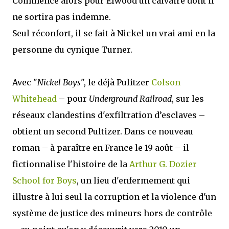
Commence alors pour Elwood un calvaire dont il
ne sortira pas indemne.
Seul réconfort, il se fait à Nickel un vrai ami en la
personne du cynique Turner.
Avec "
Nickel Boys
", le déjà Pulitzer
Colson
Whitehead
– pour
Underground Railroad
, sur les
réseaux clandestins d'exfiltration d’esclaves –
obtient un second Pultizer. Dans ce nouveau
roman – à paraître en France le 19 août – il
fictionnalise l'histoire de la
Arthur G. Dozier
School for Boys
, un lieu d'enfermement qui
illustre à lui seul la corruption et la violence d'un
système de justice des mineurs hors de contrôle