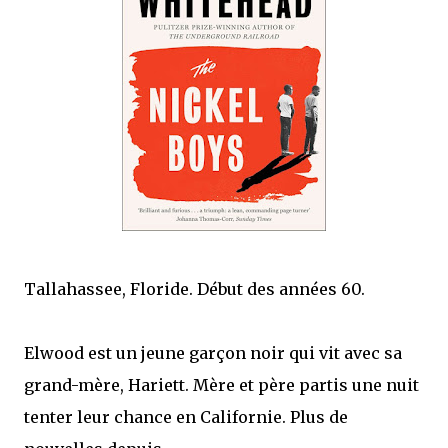
mettre sous tous les yeux. C'est cela...
Tallahassee, Floride. Début des années 60.
Elwood est un jeune garçon noir qui vit avec sa
grand-mère, Hariett. Mère et père partis une nuit
tenter leur chance en Californie. Plus de