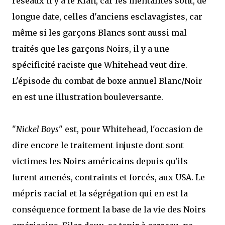
réseaux il y a le Klan, car les mentalités sont, de
longue date, celles d'anciens esclavagistes, car
même si les garçons Blancs sont aussi mal
traités que les garçons Noirs, il y a une
spécificité raciste que Whitehead veut dire.
L'épisode du combat de boxe annuel Blanc/Noir
en est une illustration bouleversante.
"
Nickel Boys
" est, pour Whitehead, l'occasion de
dire encore le traitement injuste dont sont
victimes les Noirs américains depuis qu'ils
furent amenés, contraints et forcés, aux USA. Le
mépris racial et la ségrégation qui en est la
conséquence forment la base de la vie des Noirs