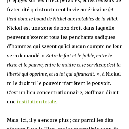
préjugés sur les irrécupérables, et les réseaux de
fraternité qui structurent la vie américaine
(et
lient donc le board de Nickel aux notables de la ville)
.
Nickel est une zone de non droit dans laquelle
peuvent s’exercer tous les penchants sadiques
d'hommes qui savent qu'ici aucun compte ne leur
sera demandé.
« Entre le fort et le faible, entre le
riche et le pauvre, entre le maître et le serviteur, c’est la
liberté qui opprime, et la loi qui affranchit. »
, à Nickel
ni le droit ni le pouvoir n'arrêtent le pouvoir.
C'est un lieu concentrationnaire, Goffman dirait
une
institution totale
.
Mais, ici, il y a encore plus ; car parmi les dits