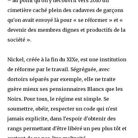
– au point qu'on y découvrit vers 2010 un
cimetière caché plein des cadavres de garçons
qu'on avait envoyé là pour « se réformer » et «
devenir des membres dignes et productifs de la
société ».
Nickel, créée à la fin du XIXe, est une institution
de réforme par le travail. Ségréguée, avec
dortoirs séparés par exemple, elle ne traite
guère mieux ses pensionnaires Blancs que les
Noirs. Pour tous, le régime est simple. Se
soumettre, obéir, respecter un code qui n'est
jamais explicite, dans l'espoir d'obtenir des
rangs permettant d'être libéré un peu plus tôt et