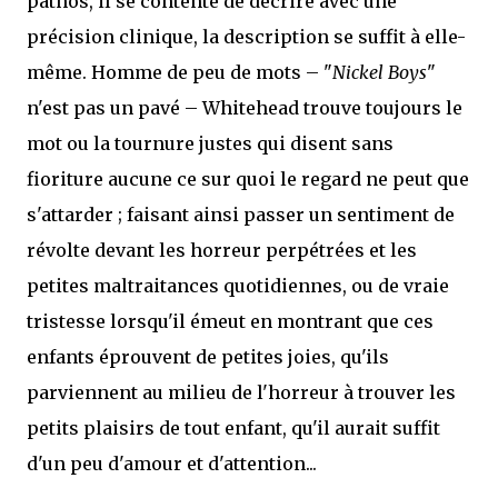
pathos, il se contente de décrire avec une
précision clinique, la description se suffit à elle-
même. Homme de peu de mots – "
Nickel Boys
"
n'est pas un pavé – Whitehead trouve toujours le
mot ou la tournure justes qui disent sans
fioriture aucune ce sur quoi le regard ne peut que
s'attarder ; faisant ainsi passer un sentiment de
révolte devant les horreur perpétrées et les
petites maltraitances quotidiennes, ou de vraie
tristesse lorsqu'il émeut en montrant que ces
enfants éprouvent de petites joies, qu'ils
parviennent au milieu de l'horreur à trouver les
petits plaisirs de tout enfant, qu'il aurait suffit
d'un peu d'amour et d'attention...