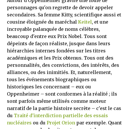
Autour d'Oppenheimer gravite une foule de
personnages qu'on regrette de devoir appeler
secondaires. Sa femme Kitty, scientifique aussi et
cousine éloignée du maréchal
Keitel
, et une
incroyable palanquée de noms célèbres,
beaucoup d'entre eux Prix Nobel. Tous sont
dépeints de façon réaliste, jusque dans leurs
hiérarchies internes fondées sur les titres
académiques et les Prix obtenus. Tous ont des
personnalités, des convictions, des intérêts, des
alliances, ou des inimitiés. Et, naturellement,
tous les événements biographiques ou
historiques les concernant – eux ou
Oppenheimer – sont conformes à la réalité ; ils
sont parfois même utilisés comme moteur
narratif de la partie histoire secrète – c'est le cas
du
Traité d'interdiction partielle des essais
nucléaires
ou du
Projet Orion
par exemple. Quant