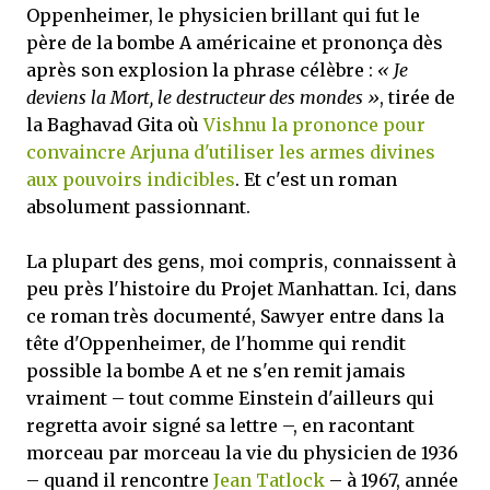
Oppenheimer, le physicien brillant qui fut le
père de la bombe A américaine et prononça dès
après son explosion la phrase célèbre :
« Je
deviens la Mort, le destructeur des mondes »
, tirée de
la Baghavad Gita où
Vishnu la prononce pour
convaincre Arjuna d'utiliser les armes divines
aux pouvoirs indicibles
. Et c'est un roman
absolument passionnant.
La plupart des gens, moi compris, connaissent à
peu près l'histoire du Projet Manhattan. Ici, dans
ce roman très documenté, Sawyer entre dans la
tête d'Oppenheimer, de l'homme qui rendit
possible la bombe A et ne s'en remit jamais
vraiment – tout comme Einstein d'ailleurs qui
regretta avoir signé sa lettre –, en racontant
morceau par morceau la vie du physicien de 1936
– quand il rencontre
Jean Tatlock
– à 1967, année