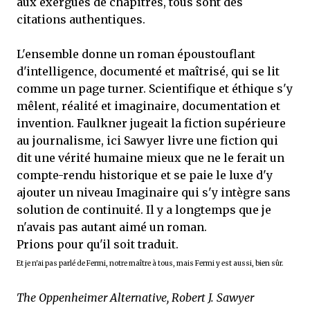
aux exergues de chapitres, tous sont des
citations authentiques.
L'ensemble donne un roman époustouflant
d'intelligence, documenté et maîtrisé, qui se lit
comme un page turner. Scientifique et éthique s'y
mêlent, réalité et imaginaire, documentation et
invention. Faulkner jugeait la fiction supérieure
au journalisme, ici Sawyer livre une fiction qui
dit une vérité humaine mieux que ne le ferait un
compte-rendu historique et se paie le luxe d'y
ajouter un niveau Imaginaire qui s'y intègre sans
solution de continuité. Il y a longtemps que je
n'avais pas autant aimé un roman.
Prions pour qu'il soit traduit.
Et je n'ai pas parlé de Fermi, notre maître à tous, mais Fermi y est aussi, bien sûr.
The Oppenheimer Alternative, Robert J. Sawyer