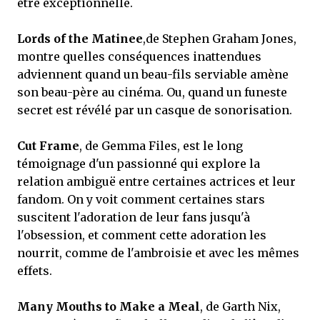
être exceptionnelle.
Lords of the Matinee
,de Stephen Graham Jones,
montre quelles conséquences inattendues
adviennent quand un beau-fils serviable amène
son beau-père au cinéma. Ou, quand un funeste
secret est révélé par un casque de sonorisation.
Cut Frame
, de Gemma Files, est le long
témoignage d'un passionné qui explore la
relation ambiguë entre certaines actrices et leur
fandom. On y voit comment certaines stars
suscitent l'adoration de leur fans jusqu'à
l'obsession, et comment cette adoration les
nourrit, comme de l'ambroisie et avec les mêmes
effets.
Many Mouths to Make a Meal
, de Garth Nix,