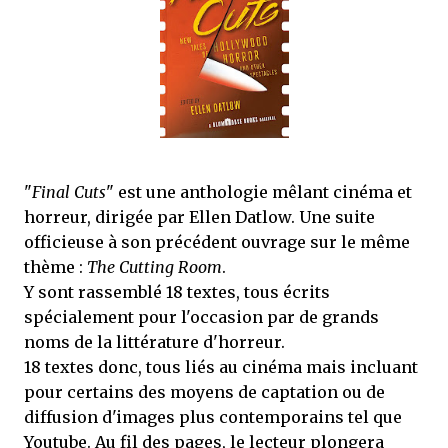
mettre sous tous les yeux. C'est cela...
"
Final Cuts
" est une anthologie mêlant cinéma et
horreur, dirigée par Ellen Datlow. Une suite
officieuse à son précédent ouvrage sur le même
thème :
The Cutting Room
.
Y sont rassemblé 18 textes, tous écrits
spécialement pour l'occasion par de grands
noms de la littérature d'horreur.
18 textes donc, tous liés au cinéma mais incluant
pour certains des moyens de captation ou de
diffusion d'images plus contemporains tel que
Youtube. Au fil des pages, le lecteur plongera