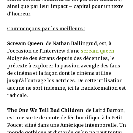
ainsi que par leur impact – capital pour un texte
d'horreur.
Commençons par les meilleurs :
Scream Queen
, de Nathan Ballingrud, est, à
l'occasion de l'interview d'une
scream queen
éloignée des écrans depuis des décennies, le
prétexte à explorer la passion aveugle des fans
de cinéma et la façon dont le cinéma utilise
jusqu'à l'outrage les actrices. De cette utilisation
aucune ne sort indemne, ici la transformation est
radicale.
The One We Tell Bad Children
, de Laird Barron,
est une sorte de conte de fée horrifique à la Petit
Poucet situé dans une Amérique intemporelle. Un
monde gothique et distordu qu'on ne peut tenter