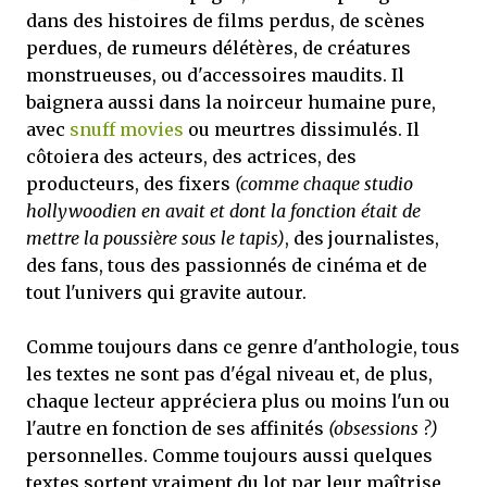
dans des histoires de films perdus, de scènes
perdues, de rumeurs délétères, de créatures
monstrueuses, ou d'accessoires maudits. Il
baignera aussi dans la noirceur humaine pure,
avec
snuff movies
ou meurtres dissimulés. Il
côtoiera des acteurs, des actrices, des
producteurs, des fixers
(comme chaque studio
hollywoodien en avait et dont la fonction était de
mettre la poussière sous le tapis)
, des journalistes,
des fans, tous des passionnés de cinéma et de
tout l'univers qui gravite autour.
Comme toujours dans ce genre d'anthologie, tous
les textes ne sont pas d'égal niveau et, de plus,
chaque lecteur appréciera plus ou moins l'un ou
l'autre en fonction de ses affinités
(obsessions ?)
personnelles. Comme toujours aussi quelques
textes sortent vraiment du lot par leur maîtrise,