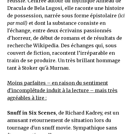
réussie. Centrée autour du mythique Anneau de
Dracula de Bela Lugosi, elle raconte une histoire
de possession, narrée sous forme épistolaire
(ici
par mail)
et dont la substance consiste en
l'échange, entre deux écrivains passionnés
d'horreur, de début de romans et de résultats de
recherche Wikipedia. Des échanges qui, sous
couvert de fiction, racontent l’irréparable en
train de se produire. Un très brillant hommage
tant à Stoker qu'à Murnau.
Moins parfaites – en raison du sentiment
d'incomplétude induit à la lecture – mais très
agréables à lire :
Snuff in Six Scenes
, de Richard Kadrey, est un
amusant retournement de situation lors du
tournage d'un snuff movie. Sympathique sans