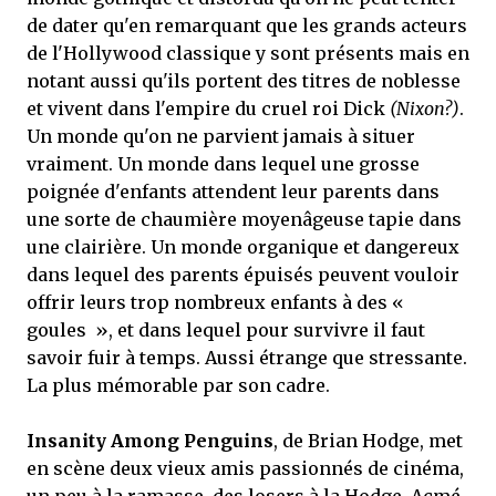
de dater qu'en remarquant que les grands acteurs
de l'Hollywood classique y sont présents mais en
notant aussi qu'ils portent des titres de noblesse
et vivent dans l'empire du cruel roi Dick
(Nixon?)
.
Un monde qu'on ne parvient jamais à situer
vraiment. Un monde dans lequel une grosse
poignée d'enfants attendent leur parents dans
une sorte de chaumière moyenâgeuse tapie dans
une clairière. Un monde organique et dangereux
dans lequel des parents épuisés peuvent vouloir
offrir leurs trop nombreux enfants à des «
goules », et dans lequel pour survivre il faut
savoir fuir à temps. Aussi étrange que stressante.
La plus mémorable par son cadre.
Insanity Among Penguins
, de Brian Hodge, met
en scène deux vieux amis passionnés de cinéma,
un peu à la ramasse, des losers à la Hodge. Acmé