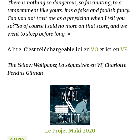
There is nothing so dangerous, so fascinating, to a
temperament like yours. It is a false and foolish fancy.
Can you not trust me as a physician when I tell you
so?”
So of course I said no more on that score, and we
went to sleep before long. »
A lire. C'est téléchargeable ici en
VO
et ici en
VF
.
The Yellow Wallpaper, La séquestrée en VF, Charlotte
Perkins Gilman
Le Projet Maki 2020
AUTRES