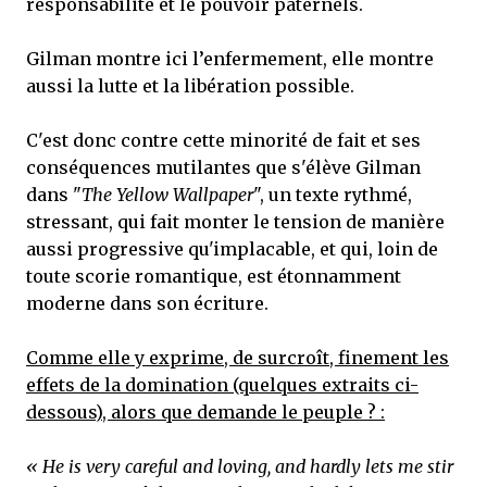
responsabilité et le pouvoir paternels.
Gilman montre ici l’enfermement, elle montre
aussi la lutte et la libération possible.
C'est donc contre cette minorité de fait et ses
conséquences mutilantes que s'élève Gilman
dans "
The Yellow Wallpaper
", un texte rythmé,
stressant, qui fait monter le tension de manière
aussi progressive qu'implacable, et qui, loin de
toute scorie romantique, est étonnamment
moderne dans son écriture.
Comme elle y exprime, de surcroît, finement les
effets de la domination (quelques extraits ci-
dessous), alors que demande le peuple ? :
« He is very careful and loving, and hardly lets me stir