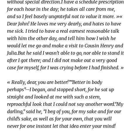
without special direction.
I have a schedule prescription
for each hour in the day; he takes all care from me,
and so I feel basely ungrateful not to value it more. »
«
Dear John! He loves me very dearly, and hates to have
me sick. I tried to have a real earnest reasonable talk
with him the other day, and tell him how I wish he
would let me go and make a visit to Cousin Henry and
Julia.
But he said I wasn’t able to go, nor able to stand it
after I got there; and I did not make out a very good
case for myself, for I was crying before I had finished. »
« Really, dear, you are better!”
“Better in body
perhaps”—I began, and stopped short, for he sat up
straight and looked at me with such a stern,
reproachful look that I could not say another word.
“My
darling,” said he, “I beg of you, for my sake and for our
child’s sake, as well as for your own, that you will
never for one instant let that idea enter your mind!