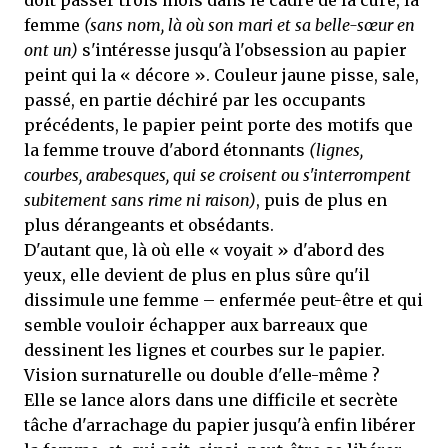
doit passer trois mois dans le cadre de la cure, la
femme
(sans nom, là où son mari et sa belle-sœur en
ont un)
s'intéresse jusqu'à l'obsession au papier
peint qui la « décore ». Couleur jaune pisse, sale,
passé, en partie déchiré par les occupants
précédents, le papier peint porte des motifs que
la femme trouve d'abord étonnants
(lignes,
courbes, arabesques, qui se croisent ou s'interrompent
subitement sans rime ni raison)
, puis de plus en
plus dérangeants et obsédants.
D'autant que, là où elle « voyait » d'abord des
yeux, elle devient de plus en plus sûre qu'il
dissimule une femme – enfermée peut-être et qui
semble vouloir échapper aux barreaux que
dessinent les lignes et courbes sur le papier.
Vision surnaturelle ou double d'elle-même ?
Elle se lance alors dans une difficile et secrète
tâche d'arrachage du papier jusqu'à enfin libérer