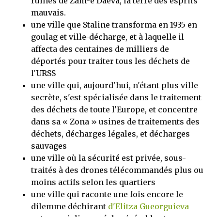
ruines de Zam-e Daeva, la terre des esprits
mauvais.
une ville que Staline transforma en 1935 en
goulag et ville-décharge, et à laquelle il
affecta des centaines de milliers de
déportés pour traiter tous les déchets de
l'URSS
une ville qui, aujourd'hui, n'étant plus ville
secrète, s'est spécialisée dans le traitement
des déchets de toute l'Europe, et concentre
dans sa « Zona » usines de traitements des
déchets, décharges légales, et décharges
sauvages
une ville où la sécurité est privée, sous-
traités à des drones télécommandés plus ou
moins actifs selon les quartiers
une ville qui raconte une fois encore le
dilemme déchirant
d'Elitza Gueorguieva