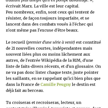
d'autant plus allègre qu'il en pompe davantage. »
,
écrivait Marx. La ville est leur capital.
Peu nombreux, enfin, sont ceux qui tentent de
résister, de façon toujours imparfaite, et se
lancent dans des combats voués à l'échec qui
n'ont même pas l'excuse d'être beaux.
Le recueil
(premier d'une série à venir)
est constitué
de 21 nouvelles courtes, indépendantes mais
souvent liées plus ou moins lâchement aux
autres, de l'entrée Wikipédia de la RIM, d'une
liste de faits-divers récents, et d'un glossaire. On
ne va pas donc lister chaque texte, juste pointer
les saillants, en se rappelant qu'ici bien plus que
dans la France de
Camille Peugny
le destin est
déjà fait au berceau.
Tu croiseras et recroiseras, lecteur, un