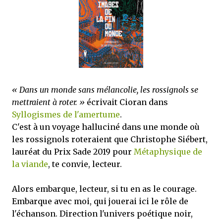
mettre sous tous les yeux. C'est cela...
« Dans un monde sans mélancolie, les rossignols se
mettraient à roter. »
écrivait Cioran dans
Syllogismes de l'amertume
.
C'est à un voyage halluciné dans une monde où
les rossignols roteraient que Christophe Siébert,
lauréat du Prix Sade 2019 pour
Métaphysique de
la viande
, te convie, lecteur.
Alors embarque, lecteur, si tu en as le courage.
Embarque avec moi, qui jouerai ici le rôle de
l'échanson. Direction l'univers poétique noir,