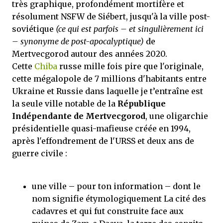
très graphique, profondément mortifère et
résolument NSFW de Siébert, jusqu'à la ville post-
soviétique
(ce qui est parfois – et singulièrement ici
– synonyme de post-apocalyptique)
de
Mertvecgorod autour des années 2020.
Cette
Chiba
russe mille fois pire que l'originale,
cette mégalopole de 7 millions d'habitants entre
Ukraine et Russie dans laquelle je t’entraîne est
la seule ville notable de la
République
Indépendante de Mertvecgorod
, une oligarchie
présidentielle quasi-mafieuse créée en 1994,
après l'effondrement de l'URSS et deux ans de
guerre civile :
une ville – pour ton information – dont le
nom signifie étymologiquement La cité des
cadavres et qui fut construite face aux