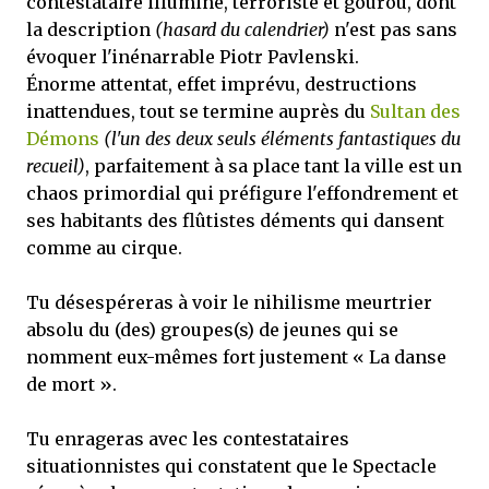
contestataire illuminé, terroriste et gourou, dont
la description
(hasard du calendrier)
n'est pas sans
évoquer l'inénarrable Piotr Pavlenski.
Énorme attentat, effet imprévu, destructions
inattendues, tout se termine auprès du
Sultan des
Démons
(l'un des deux seuls éléments fantastiques du
recueil)
, parfaitement à sa place tant la ville est un
chaos primordial qui préfigure l'effondrement et
ses habitants des flûtistes déments qui dansent
comme au cirque.
Tu désespéreras à voir le nihilisme meurtrier
absolu du (des) groupes(s) de jeunes qui se
nomment eux-mêmes fort justement « La danse
de mort ».
Tu enrageras avec les contestataires
situationnistes qui constatent que le Spectacle