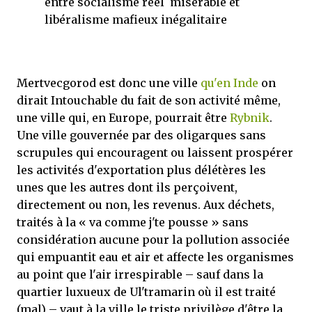
entre socialisme réel misérable et
libéralisme mafieux inégalitaire
Mertvecgorod est donc une ville
qu'en Inde
on
dirait Intouchable du fait de son activité même,
une ville qui, en Europe, pourrait être
Rybnik
.
Une ville gouvernée par des oligarques sans
scrupules qui encouragent ou laissent prospérer
les activités d'exportation plus délétères les
unes que les autres dont ils perçoivent,
directement ou non, les revenus. Aux déchets,
traités à la « va comme j'te pousse » sans
considération aucune pour la pollution associée
qui empuantit eau et air et affecte les organismes
au point que l'air irrespirable – sauf dans la
quartier luxueux de Ul'tramarin où il est traité
(mal) – vaut à la ville le triste privilège d'être la