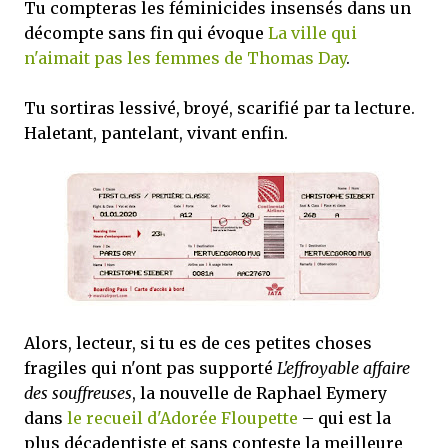
Tu compteras les féminicides insensés dans un
décompte sans fin qui évoque
La ville qui
n'aimait pas les femmes de Thomas Day
.
Tu sortiras lessivé, broyé, scarifié par ta lecture.
Haletant, pantelant, vivant enfin.
Alors, lecteur, si tu es de ces petites choses
fragiles qui n'ont pas supporté
L'effroyable affaire
des souffreuses
, la nouvelle de Raphael Eymery
dans
le recueil d'Adorée Floupette
– qui est la
plus décadentiste et sans conteste la meilleure