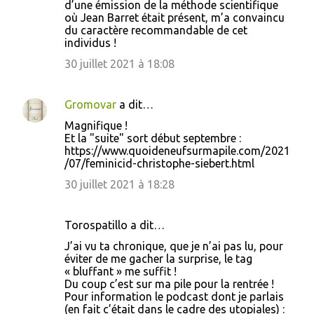
d’une émission de la méthode scientifique
où Jean Barret était présent, m’a convaincu
du caractère recommandable de cet
individus !
30 juillet 2021 à 18:08
Gromovar
a dit…
Magnifique !
Et la "suite" sort début septembre :
https://www.quoideneufsurmapile.com/2021
/07/feminicid-christophe-siebert.html
30 juillet 2021 à 18:28
Torospatillo a dit…
J’ai vu ta chronique, que je n’ai pas lu, pour
éviter de me gacher la surprise, le tag
« bluffant » me suffit !
Du coup c’est sur ma pile pour la rentrée !
Pour information le podcast dont je parlais
(en fait c’était dans le cadre des utopiales) :