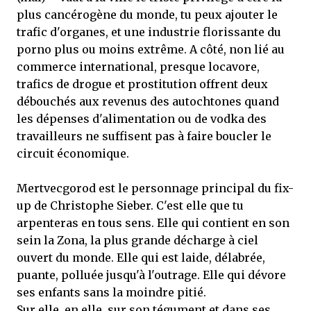
plus cancérogène du monde, tu peux ajouter le
trafic d'organes, et une industrie florissante du
porno plus ou moins extrême. A côté, non lié au
commerce international, presque locavore,
trafics de drogue et prostitution offrent deux
débouchés aux revenus des autochtones quand
les dépenses d'alimentation ou de vodka des
travailleurs ne suffisent pas à faire boucler le
circuit économique.
Mertvecgorod est le personnage principal du fix-
up de Christophe Sieber. C'est elle que tu
arpenteras en tous sens. Elle qui contient en son
sein la Zona, la plus grande décharge à ciel
ouvert du monde. Elle qui est laide, délabrée,
puante, polluée jusqu'à l'outrage. Elle qui dévore
ses enfants sans la moindre pitié.
Sur elle, en elle, sur son tégument et dans ses