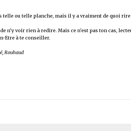
elle ou telle planche, mais il y a vraiment de quoi rir
 n'y voir rien à redire. Mais ce n'est pas ton cas, lecte
n-Etre à te conseiller.
zé, Rouhaud