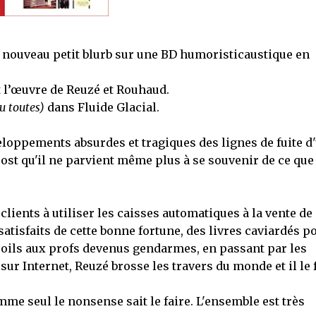
, nouveau petit blurb sur une BD humoristicaustique en
t l’œuvre de Reuzé et Rouhaud.
u toutes)
dans Fluide Glacial.
veloppements absurdes et tragiques des lignes de fuite d
st qu'il ne parvient même plus à se souvenir de ce que 
lients à utiliser les caisses automatiques à la vente de
tisfaits de cette bonne fortune, des livres caviardés p
poils aux profs devenus gendarmes, en passant par les
sur Internet, Reuzé brosse les travers du monde et il le f
mme seul le nonsense sait le faire. L'ensemble est très