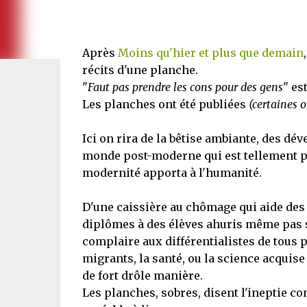
Après
Moins qu'hier et plus que demain
récits d'une planche.
"
Faut pas prendre les cons pour des gens
" es
Les planches ont été publiées
(certaines o
Ici on rira de la bêtise ambiante, des dé
monde post-moderne qui est tellement po
modernité apporta à l'humanité.
D'une caissière au chômage qui aide des c
diplômes à des élèves ahuris même pas sa
complaire aux différentialistes de tous 
migrants, la santé, ou la science acquise 
de fort drôle manière.
Les planches, sobres, disent l'ineptie co