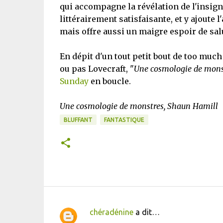
qui accompagne la révélation de l'insigni
littérairement satisfaisante, et y ajoute 
mais offre aussi un maigre espoir de sal
En dépit d'un tout petit bout de too muc
ou pas Lovecraft, "
Une cosmologie de mons
Sunday
en boucle.
Une cosmologie de monstres, Shaun Hamill
BLUFFANT
FANTASTIQUE
chéradénine
a dit…
C