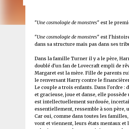
"
Une cosmologie de monstres
" est le prem
"
Une cosmologie de monstres
" est l'histoi
dans sa structure mais pas dans ses trib
Dans la famille Turner il y a le père, Ha
doublé d'un fan de Lovecraft empli de rê
Margaret est la mère. Fille de parents ru
le renversant Harry contre le financièr
Le couple a trois enfants. Dans l'ordre : d
et gracieuse, joue et danse, elle possèd
est intellectuellement surdouée, incertai
essentiellement, ressemble à son père, u
Car oui, comme dans toutes les familles,
vont et viennent, leurs états mentaux et