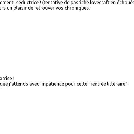
ment...séductrice ! (tentative de pastiche lovecraftien échoué
rs un plaisir de retrouver vos chroniques.
trice !
s que j'attends avec impatience pour cette "rentrée littéraire".