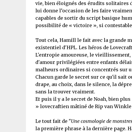
vie, bien éloignés des érudits solitaires
lui donne l’occasion de les faire vraimen
capables de sortir du script basique huma
possibilité de « victoire », si contestable
Tout cela, Hamill le fait avec la grande m
existentiel d'HPL. Les héros de Lovecraf
L'entropie amoureuse, le vieillissement, l
d'amour privilégiées entre enfants délais
malheurs ordinaires si concentrés sur u
Chacun garde le secret sur ce qu'il sait o
drape, au choix, dans le silence, la dépre
sans la trouver vraiment.
Et puis il y a le secret de Noah, bien plus
» lovecraftien mâtiné de Rip van Winkle e
Le tout fait de "
Une cosmologie de monstre
la première phrase à la dernière page. Ham