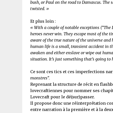
bush, or Paul on the road to Damascus. The 
twisted. »
Et plus loin :
« With a couple of notable exceptions (“The 
heroes never win. They escape most of the time,
aware of the true nature of the universe and 
human life is a small, transient accident in t
awaken and either enslave or wipe out humani
situation. It’s just something that’s going to
Ce sont ces tics et ces imperfections na
monstres
".
Reprenant la structure de récit en flash
lovecraftiennes pour nommer ses chapitres
Lovecraft pour le dé(sur)passer.
Il propose donc une réinterprétation com
entre narration à la première et à la de