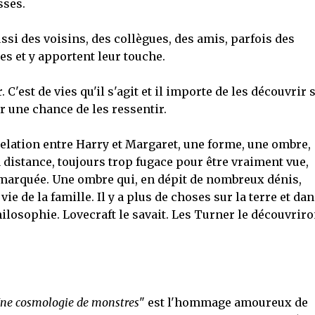
sses.
si des voisins, des collègues, des amis, parfois des
es et y apportent leur touche.
 C'est de vies qu'il s'agit et il importe de les découvrir 
r une chance de les ressentir.
relation entre Harry et Margaret, une forme, une ombre,
 distance, toujours trop fugace pour être vraiment vue,
marquée. Une ombre qui, en dépit de nombreux dénis,
ie de la famille. Il y a plus de choses sur la terre et dan
 philosophie. Lovecraft le savait. Les Turner le découvriro
ne cosmologie de monstres
" est l'hommage amoureux de