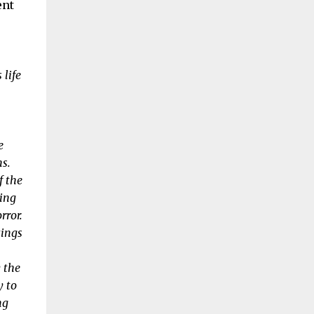
ent
 life
e
s.
f the
oing
rror.
tings
 the
y to
ng