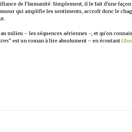
fiance de l'humanité. Simplement, il le fait d'une façon
l'amour qui amplifie les sentiments, accroît donc le chag
ut.
h au milieu – les séquences aériennes –, et qu'on connai
tres
" est un roman à lire absolument – en écoutant
Glo