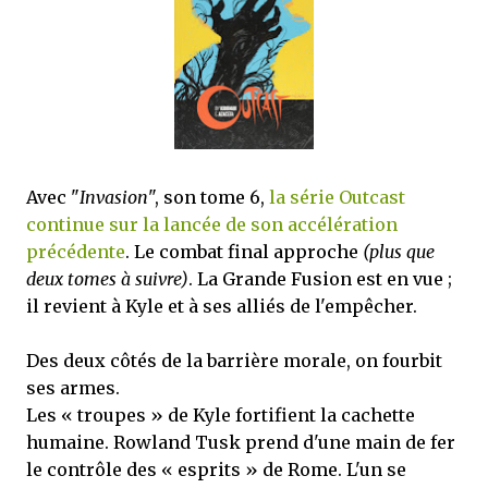
mettre sous tous les yeux. C'est cela...
Avec "
Invasion
", son tome 6,
la série Outcast
continue sur la lancée de son accélération
précédente
. Le combat final approche
(plus que
deux tomes à suivre)
. La Grande Fusion est en vue ;
il revient à Kyle et à ses alliés de l'empêcher.
Des deux côtés de la barrière morale, on fourbit
ses armes.
Les « troupes » de Kyle fortifient la cachette
humaine. Rowland Tusk prend d'une main de fer
le contrôle des « esprits » de Rome. L'un se