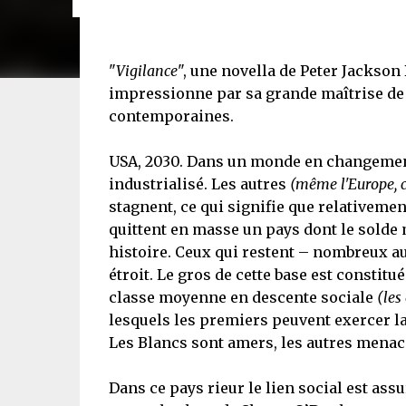
"
Vigilance
", une novella de Peter Jackson B
impressionne par sa grande maîtrise de 
contemporaines.
USA, 2030. Dans un monde en changement
industrialisé. Les autres
(même l'Europe, c'
stagnent, ce qui signifie que relativemen
quittent en masse un pays dont le solde 
histoire. Ceux qui restent – nombreux a
étroit. Le gros de cette base est constitu
classe moyenne en descente sociale
(les
lesquels les premiers peuvent exercer l
Les Blancs sont amers, les autres menacés
Dans ce pays rieur le lien social est ass