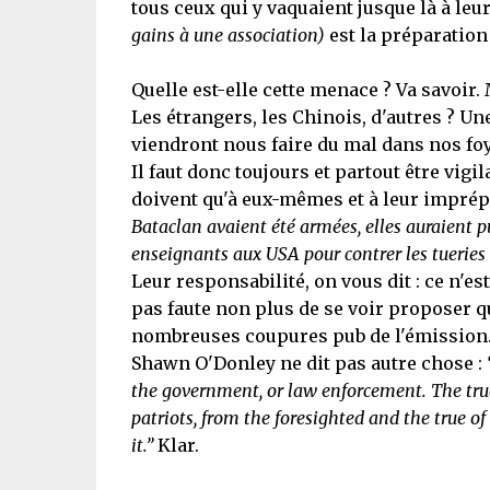
tous ceux qui y vaquaient jusque là à le
gains à une association)
est la préparation
Quelle est-elle cette menace ? Va savoir.
Les étrangers, les Chinois, d'autres ? Une
viendront nous faire du mal dans nos foy
Il faut donc toujours et partout être vigi
doivent qu'à eux-mêmes et à leur impré
Bataclan avaient été armées, elles auraient pu
enseignants aux USA pour contrer les tueries 
Leur responsabilité, on vous dit : ce n'e
pas faute non plus de se voir proposer q
nombreuses coupures pub de l'émission
Shawn O'Donley ne dit pas autre chose :
the government, or law enforcement. The true
patriots, from the foresighted and the true 
it.”
Klar.