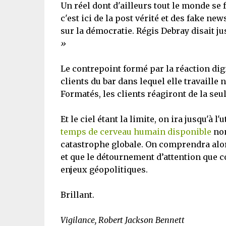
Un réel dont d'ailleurs tout le monde se f
c'est ici de la post vérité et des fake new
sur la démocratie. Régis Debray disait j
»
Le contrepoint formé par la réaction digne
clients du bar dans lequel elle travaille
Formatés, les clients réagiront de la seu
Et le ciel étant la limite, on ira jusqu'à 
temps de cerveau humain disponible
non
catastrophe globale. On comprendra alo
et que le détournement d’attention que c
enjeux géopolitiques.
Brillant.
Vigilance, Robert Jackson Bennett