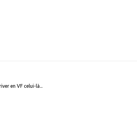
iver en VF celui-là...