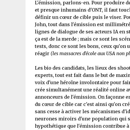
L'émission, parlons-en. Pour produire de
et presque inhumains d'ONT, il faut touch
définir un cœur de cible puis le viser. 
John, tout dans l'émission est millimétré 
lignes de dialogue de ses acteurs IA en st
ça est de la merde ; mais ce sont les scén
tests, donc ce sont les bons, ceux qu'on u
réagir
(les massacres d'école aux USA non pl
Les bio des candidats, les lieux des shoo
experts, tout est fait dans le but de maxi
voix d'une héroïne involontaire pour fai
crée simultanément une réalité online av
annonceurs de l'émission. On façonne e
du cœur de cible car c'est ainsi qu'on cr
sans cesse à activer les mécanismes d'ide
neurones miroirs d'une population qui 
hypothétique que l'émission contribue à a