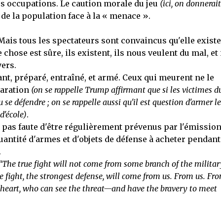
urs occupations. Le caution morale du jeu
(ici, on donnerait
 de la population face à la « menace ».
 Mais tous les spectateurs sont convaincus qu'elle existe
 chose est sûre, ils existent, ils nous veulent du mal, et 
ers.
lant, préparé, entraîné, et armé. Ceux qui meurent ne le
paration
(on se rappelle Trump affirmant que si les victimes d
 se défendre ; on se rappelle aussi qu'il est question d'armer le
d'école)
.
st pas faute d'être régulièrement prévenus par l'émission
uantité d'armes et d'objets de défense à acheter pendant
.
“The true fight will not come from some branch of the military
 fight, the strongest defense, will come from us. From us. Fr
of heart, who can see the threat—and have the bravery to meet