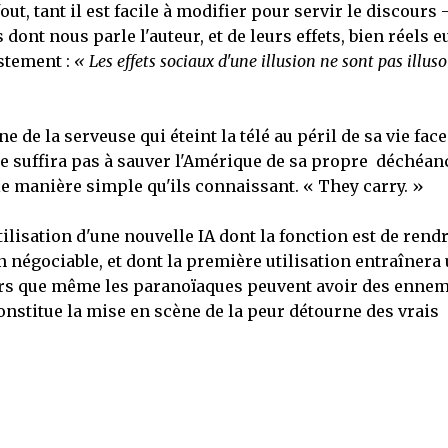
out, tant il est facile à modifier pour servir le discours 
s dont nous parle l'auteur, et de leurs effets, bien réels e
ustement :
« Les effets sociaux d'une illusion ne sont pas illuso
 de la serveuse qui éteint la télé au péril de sa vie fac
 ne suffira pas à sauver l'Amérique de sa propre déchéan
le manière simple qu'ils connaissant. « They carry. »
l'utilisation d'une nouvelle IA dont la fonction est de rend
 négociable, et dont la première utilisation entraînera
rs que même les paranoïaques peuvent avoir des ennem
onstitue la mise en scène de la peur détourne des vrais