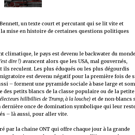
ennett, un texte court et percutant qui se lit vite et
la mise en histoire de certaines questions politiques
 climatique, le pays est devenu le backwater du mond
est dire !)
avancent alors que les USA, mal gouvernés,
t ils reculent. Les plus éduqués ou les plus dégourdis
migratoire est devenu négatif pour la première fois de 
ussi – forment une pyramide sociale à base large et so
ée des petits blancs de la classe populaire ou de la petite
 électeurs hillbillies de Trump, à la louche)
et de non-blancs 
a dernière once de domination symbolique qui leur reste
 – là aussi, pour aller vite.
uré par la chaine ONT qui offre chaque jour à la grande