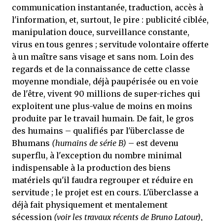
communication instantanée, traduction, accès à
l'information, et, surtout, le pire : publicité ciblée,
manipulation douce, surveillance constante,
virus en tous genres ; servitude volontaire offerte
à un maître sans visage et sans nom. Loin des
regards et de la connaissance de cette classe
moyenne mondiale, déjà paupérisée ou en voie
de l'être, vivent 90 millions de super-riches qui
exploitent une plus-value de moins en moins
produite par le travail humain. De fait, le gros
des humains – qualifiés par l'überclasse de
Bhumans
(humains de série B)
– est devenu
superflu, à l'exception du nombre minimal
indispensable à la production des biens
matériels qu'il faudra regrouper et réduire en
servitude ; le projet est en cours. L'überclasse a
déjà fait physiquement et mentalement
sécession
(voir les travaux récents de Bruno Latour)
,