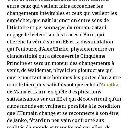
entre ceux qui veulent faire accoucher les
changements inévitables et ceux qui veulent les
empêcher, que naît la jonction entre sens de
l'Histoire et personnages du roman. Catani
engage le lecteur sur les traces d'Auro, qui
cherche la vérité sur un EE et la dissimulation
qui l'entoure, d'Alex/Ehrlic, physicien entré en
clandestinité qui a découvert le Cinquième
Principe et sera un moteur des changements à
venir, de Waldemar, physicien ploutocrate qui
ouvre pourtant aux hommes les portes d'un autre
monde bien plus satisfaisant que celui d'
Amatka
,
de Manu et Lauri, en quête d’explications
satisfaisantes sur un EE et qui découvriront qu'un
autre monde est vraiment possible à la condition
que l'Humain change et se reconnecte à son être,
de Janko, fêtard un peu vain confronté aux
réalités du monde et transformé par elles, de