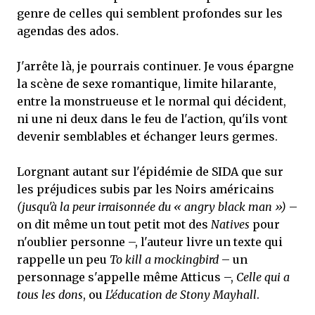
genre de celles qui semblent profondes sur les
agendas des ados.
J'arrête là, je pourrais continuer. Je vous épargne
la scène de sexe romantique, limite hilarante,
entre la monstrueuse et le normal qui décident,
ni une ni deux dans le feu de l'action, qu'ils vont
devenir semblables et échanger leurs germes.
Lorgnant autant sur l'épidémie de SIDA que sur
les préjudices subis par les Noirs américains
(jusqu'à la peur irraisonnée du « angry black man »)
–
on dit même un tout petit mot des
Natives
pour
n'oublier personne –, l'auteur livre un texte qui
rappelle un peu
To kill a mockingbird
– un
personnage s'appelle même Atticus –,
Celle qui a
tous les dons
, ou
L'éducation de Stony Mayhall
.