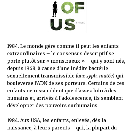
mettre sous tous les yeux. C'est cela...
1984. Le monde gère comme il peut les enfants
extraordinaires – le consensus descriptif se
porte plutôt sur « monstrueux » – qui y sont nés,
depuis 1968, à cause d'une inédite bactérie
sexuellement transmissible
(une syph. mutée)
qui
bouleverse l'ADN de ses porteurs. Certains de ces
enfants ne ressemblent que d'assez loin à des
humains et, arrivés à l'adolescence, ils semblent
développer des pouvoirs surhumains.
1984. Aux USA, les enfants, enlevés, dès la
naissance, à leurs parents – qui, la plupart du