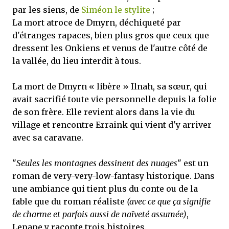
par les siens, de
Siméon le stylite
;
La mort atroce de Dmyrn, déchiqueté par
d'étranges rapaces, bien plus gros que ceux que
dressent les Onkiens et venus de l'autre côté de
la vallée, du lieu interdit à tous.
La mort de Dmyrn « libère » Ilnah, sa sœur, qui
avait sacrifié toute vie personnelle depuis la folie
de son frère. Elle revient alors dans la vie du
village et rencontre Erraink qui vient d'y arriver
avec sa caravane.
"
Seules les montagnes dessinent des nuages
" est un
roman de very-very-low-fantasy historique. Dans
une ambiance qui tient plus du conte ou de la
fable que du roman réaliste
(avec ce que ça signifie
de charme et parfois aussi de naïveté assumée)
,
Lepape y raconte trois histoires.