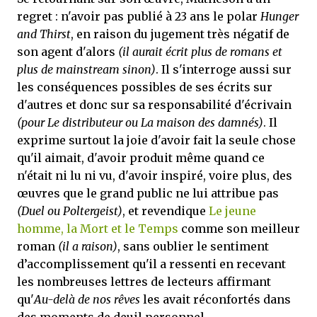
regret : n'avoir pas publié à 23 ans le polar
Hunger
and Thirst
, en raison du jugement très négatif de
son agent d'alors
(il aurait écrit plus de romans et
plus de mainstream sinon)
. Il s'interroge aussi sur
les conséquences possibles de ses écrits sur
d'autres et donc sur sa responsabilité d'écrivain
(pour Le distributeur ou La maison des damnés)
. Il
exprime surtout la joie d'avoir fait la seule chose
qu'il aimait, d'avoir produit même quand ce
n'était ni lu ni vu, d'avoir inspiré, voire plus, des
œuvres que le grand public ne lui attribue pas
(Duel ou Poltergeist)
, et revendique
Le jeune
homme, la Mort et le Temps
comme son meilleur
roman
(il a raison)
, sans oublier le sentiment
d’accomplissement qu'il a ressenti en recevant
les nombreuses lettres de lecteurs affirmant
qu'
Au-delà de nos rêves
les avait réconfortés dans
des moments de deuil personnel.