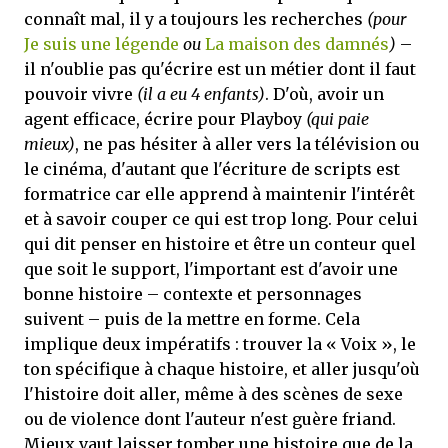
connaît mal, il y a toujours les recherches
(pour
Je suis une légende
ou
La maison des damnés
)
–
il n'oublie pas qu'écrire est un métier dont il faut
pouvoir vivre
(il a eu 4 enfants)
. D'où, avoir un
agent efficace, écrire pour Playboy
(qui paie
mieux)
, ne pas hésiter à aller vers la télévision ou
le cinéma, d'autant que l'écriture de scripts est
formatrice car elle apprend à maintenir l'intérêt
et à savoir couper ce qui est trop long. Pour celui
qui dit penser en histoire et être un conteur quel
que soit le support, l'important est d'avoir une
bonne histoire – contexte et personnages
suivent – puis de la mettre en forme. Cela
implique deux impératifs : trouver la « Voix », le
ton spécifique à chaque histoire, et aller jusqu'où
l'histoire doit aller, même à des scènes de sexe
ou de violence dont l'auteur n'est guère friand.
Mieux vaut laisser tomber une histoire que de la