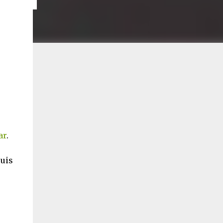
ar
.
puis