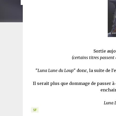
Sortie aujo
(certains titres passen
"
Luna Lune du Loup
" donc, la suite de l
Il serait plus que dommage de passer à cô
enchain
Luna 
SF