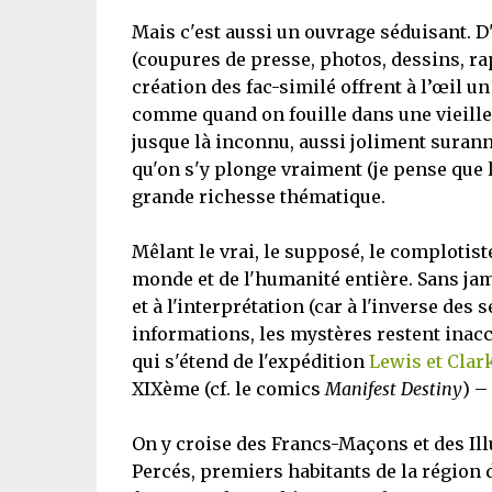
Mais c'est aussi un ouvrage séduisant. D
(coupures de presse, photos, dessins, rapp
création des fac-similé offrent à l’œil un 
comme quand on fouille dans une vieille
jusque là inconnu, aussi joliment surann
qu'on s'y plonge vraiment (je pense que le
grande richesse thématique.
Mêlant le vrai, le supposé, le complotist
monde et de l'humanité entière. Sans jam
et à l'interprétation (car à l'inverse des
informations, les mystères restent inacc
qui s'étend de l'expédition
Lewis et Clar
XIXème (cf. le comics
Manifest Destiny
) –
On y croise des Francs-Maçons et des Ill
Percés, premiers habitants de la région d