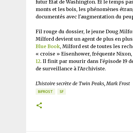
futur Etat de Washington. Et le temps pass
monts et les bois, les phénomènes étrang
documentés avec l'augmentation du peup
Fil rouge du dossier, le jeune Doug Milfor
Milford devient un agent de plus en plu
Blue Book
, Milford est de toutes les rec
« croise » Eisenhower, fréquente Nixon,
12
. Il finit par mourir dans l'épisode 19
de surveillance à l'Archiviste.
L'histoire secrète de Twin Peaks, Mark Frost
BIFROST
SF