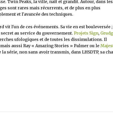
e. Twin Peaks, la ville, naît et grandit. Autour, dans les
es sont rares mais récurrents, et de plus en plus
lement et l'avancée des techniques.
d vit l'un de ces événements. Sa vie en est bouleversée ;
s secret au service du gouvernement.
Projets Sign
,
Grudg
herches ufologiques et de toutes les dissimulations. Il
 mais aussi Ray « Amazing Stories » Palmer ou le
Majes
 de la série, non sans avoir transmis, dans LHSDTP, sa ch