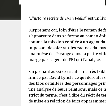
"
L'histoire secrète de Twin Peaks
" est un li
Surprenant car, loin d'être le roman de 
s'apparente dans sa forme au roman épist
comme la mission confiée à un agent du F
imposant dossier sur les racines du myst
anamnèse de l'étrange dans la petite vil
marge par l'agent du FBI qui l'analyse.
Surprenant aussi car seule une très faibl
filmée par David Lynch, ce qui déroutera
des bios détaillées des personnages princ
une analyse de leurs relations, mais ce n'e
strict du terme, c'est à dire du récit 
de mise en relation de faits apparemmen