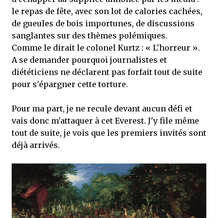
mettre sous tous les yeux. C'est cela...
le repas de fête, avec son lot de calories cachées,
de gueules de bois importunes, de discussions
sanglantes sur des thèmes polémiques.
Comme le dirait le colonel Kurtz : « L'horreur ».
A se demander pourquoi journalistes et
diététiciens ne déclarent pas forfait tout de suite
pour s'épargner cette torture.
Pour ma part, je ne recule devant aucun défi et
vais donc m'attaquer à cet Everest. J'y file même
tout de suite, je vois que les premiers invités sont
déjà arrivés.